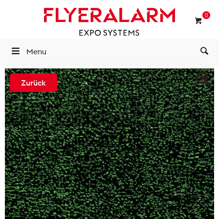
0
Menu
Zurück