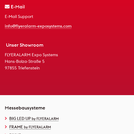
E-Mail
E-Mail Support
info@flyeralarm-exposystems.com
Unser Showroom
FLYERALARM Expo Systems
Hans-Bolza-Straße 5
97855 Triefenstein
Messebausysteme
BIG LED UP
by FLYERALARM
FRAME
by FLYERALARM