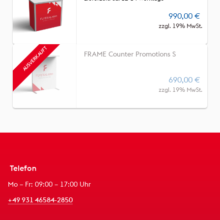
990,00
€
zzgl. 19% MwSt.
FRAME Counter Promotions S
690,00
€
zzgl. 19% MwSt.
Telefon
Mo – Fr: 09:00 – 17:00 Uhr
+49 931 46584-2850