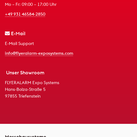
Mo – Fr: 09:00 – 17:00 Uhr
+49 931 46584-2850
E-Mail
E-Mail Support
info@flyeralarm-exposystems.com
Unser Showroom
FLYERALARM Expo Systems
Hans-Bolza-Straße 5
97855 Triefenstein
Messebausysteme