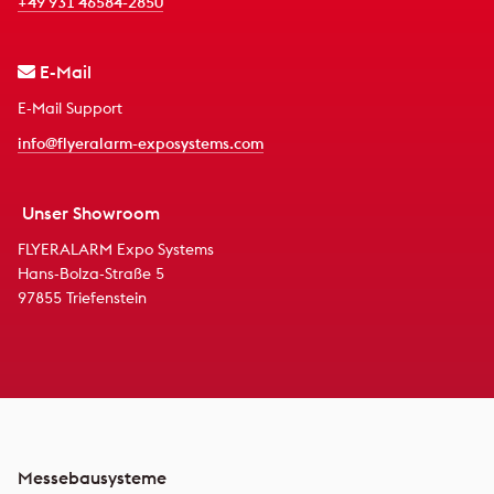
+49 931 46584-2850
E-Mail
E-Mail Support
info@flyeralarm-exposystems.com
Unser Showroom
FLYERALARM Expo Systems
Hans-Bolza-Straße 5
97855 Triefenstein
Messebausysteme