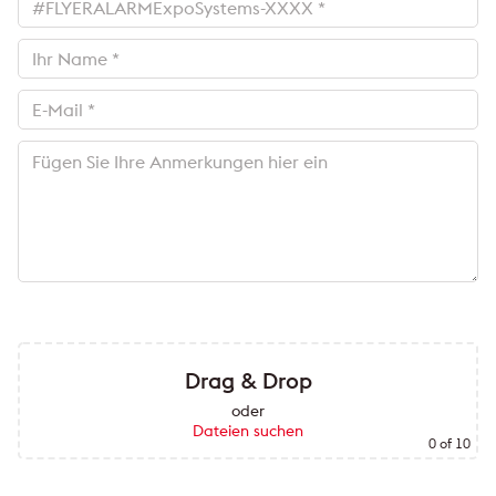
Drag & Drop
oder
Dateien suchen
0
of 10