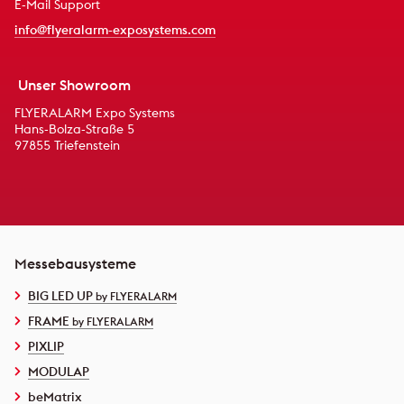
E-Mail Support
info@flyeralarm-exposystems.com
Unser Showroom
FLYERALARM Expo Systems
Hans-Bolza-Straße 5
97855 Triefenstein
Messebausysteme
BIG LED UP
by FLYERALARM
FRAME
by FLYERALARM
PIXLIP
MODULAP
beMatrix