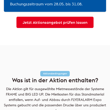
Buchungszeitraum vom 28.05. bis 31.08.
Jetzt Aktionsangebot prüfen lassen
Aktionsbedingungen
Was ist in der Aktion enthalten?
Die Aktion gilt für ausgewählte Mietmessestände der Systeme
FRAME und BIG LED UP. Die Mietkosten für das Standmaterial
entfallen, wenn Auf- und Abbau durch FLYERALARM Expo
Systems gebucht und die passenden Drucke über uns produziert