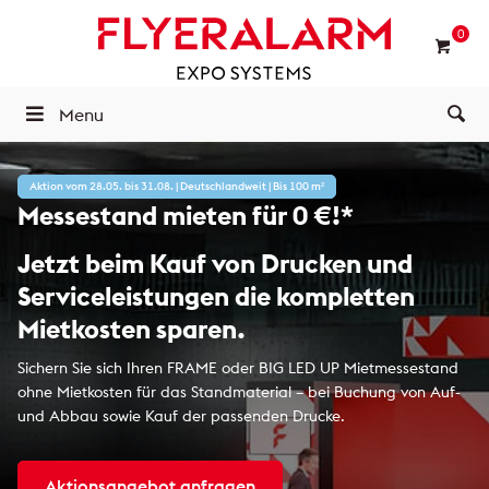
0
Menu
Aktion vom 28.05. bis 31.08. | Deutschlandweit | Bis 100 m²
Messestand mieten für 0 €!*
Jetzt beim Kauf von Drucken und
Serviceleistungen die kompletten
Mietkosten sparen.
Sichern Sie sich Ihren FRAME oder BIG LED UP Mietmessestand
ohne Mietkosten für das Standmaterial – bei Buchung von Auf-
und Abbau sowie Kauf der passenden Drucke.
Aktionsangebot anfragen