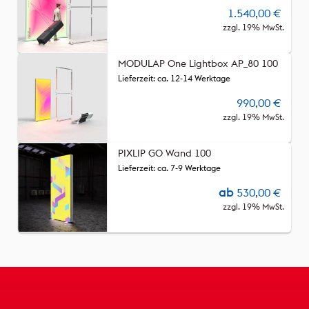
1.540,00
€
zzgl. 19% MwSt.
MODULAP One Lightbox AP_80 100
Lieferzeit: ca. 12-14 Werktage
990,00
€
zzgl. 19% MwSt.
PIXLIP GO Wand 100
Lieferzeit: ca. 7-9 Werktage
ab
530,00
€
zzgl. 19% MwSt.