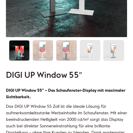
DIGI UP Window 55″
DIGI UP Window 55″ – Das Schaufenster-Display mit maximaler
Sichtbarkeit.
Das DIGI UP Window 55 Zoll ist die ideale Lösung für
aufmerksamkeitsstarke Werbeinhalte im Schaufenster. Mit einer
beeindruckenden Helligkeit von 2000 cd/m² sorgt das Display
auch bei direkter Sonneneinstrahlung für eine brillante
Darstellung – ohne Ihre Kunden zu blenden. Dank modernster