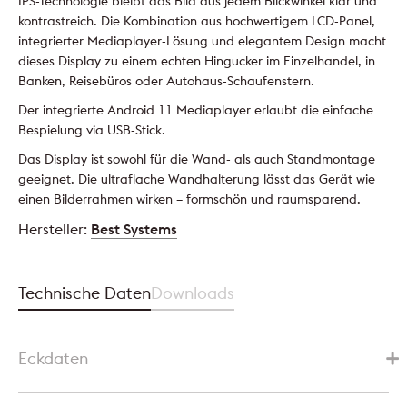
IPS-Technologie bleibt das Bild aus jedem Blickwinkel klar und
kontrastreich. Die Kombination aus hochwertigem LCD-Panel,
integrierter Mediaplayer-Lösung und elegantem Design macht
dieses Display zu einem echten Hingucker im Einzelhandel, in
Banken, Reisebüros oder Autohaus-Schaufenstern.
Der integrierte Android 11 Mediaplayer erlaubt die einfache
Bespielung via USB-Stick.
Das Display ist sowohl für die Wand- als auch Standmontage
geeignet. Die ultraflache Wandhalterung lässt das Gerät wie
einen Bilderrahmen wirken – formschön und raumsparend.
Hersteller:
Best Systems
Technische Daten
Downloads
Eckdaten