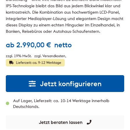
IPS-Technologie bleibt das Bild aus jedem Blickwinkel klar und
kontrastreich. Die Kombination aus hochwertigem LCD-Panel,
integrierter Mediaplayer-Lösung und elegantem Design macht
dieses Display zu einem echten Hingucker im Einzelhandel, in
Banken, Reisebüros oder Autohaus-Schaufenstern.
ab
2.990,00
€
netto
zzgl. 19% MwSt.
zzgl. Versandkosten
Lieferzeit: ca. 9-12 Werktage
Jetzt konfigurieren
Auf Lager, Lieferzeit: ca. 10-14 Werktage innerhalb
Deutschlands.
Jetzt beraten lassen