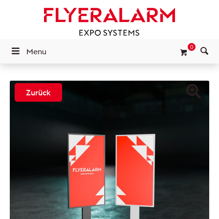
0
Menu
Zurück