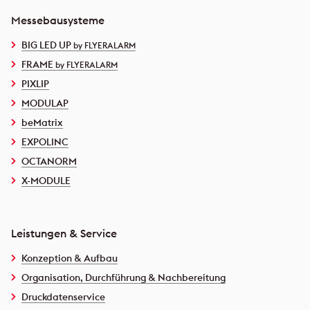
Messebausysteme
BIG LED UP
by FLYERALARM
FRAME
by FLYERALARM
PIXLIP
MODULAP
beMatrix
EXPOLINC
OCTANORM
X-MODULE
Leistungen & Service
Konzeption & Aufbau
Organisation, Durchführung & Nachbereitung
Druckdatenservice