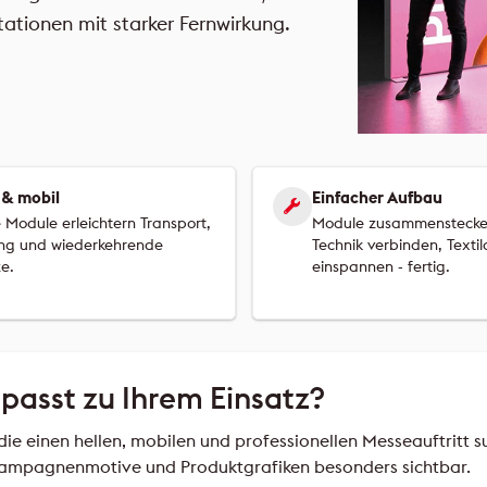
tionen mit starker Fernwirkung.
 & mobil
Einfacher Aufbau
 Module erleichtern Transport,
Module zusammenstecke
ng und wiederkehrende
Technik verbinden, Textil
e.
einspannen - fertig.
passt zu Ihrem Einsatz?
e einen hellen, mobilen und professionellen Messeauftritt su
ampagnenmotive und Produktgrafiken besonders sichtbar.