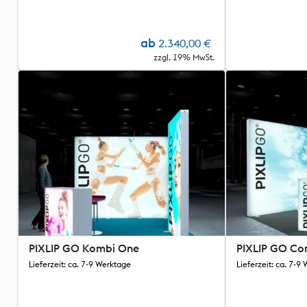
ab
2.340,00
€
zzgl. 19% MwSt.
PIXLIP GO Kombi One
PIXLIP GO Co
Lieferzeit: ca. 7-9 Werktage
Lieferzeit: ca. 7-9