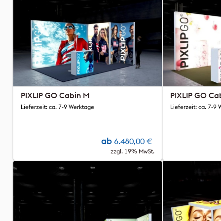
PIXLIP GO Cabin M
PIXLIP GO Ca
Lieferzeit: ca. 7-9 Werktage
Lieferzeit: ca. 7-9
ab
6.480,00
€
zzgl. 19% MwSt.