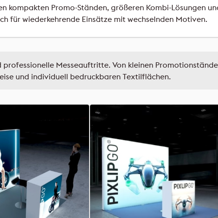
schen kompakten Promo-Ständen, größeren Kombi-Lösungen u
auch für wiederkehrende Einsätze mit wechselnden Motiven.
professionelle Messeauftritte. Von kleinen Promotionstände
ise und individuell bedruckbaren Textilflächen.