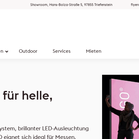
Showroom, Hans-Bolza-Straße 5, 97855 Triefenstein
flye
en
Outdoor
Services
Mieten
für helle,
stem, brillanter LED-Ausleuchtung
O eignet sich ideal für Messen,