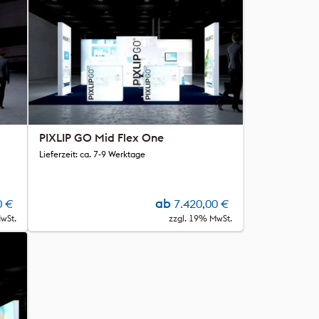
PIXLIP GO Mid Flex One
Lieferzeit: ca. 7-9 Werktage
ab
0
€
7.420,00
€
wSt.
zzgl. 19% MwSt.