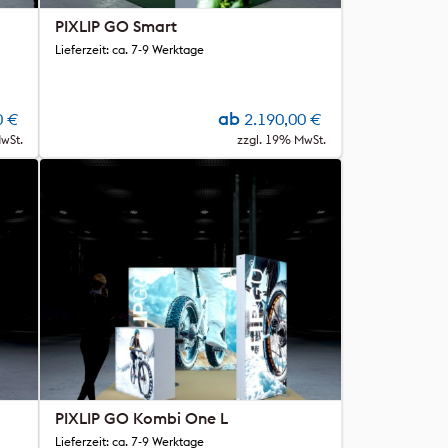
PIXLIP GO Smart
Lieferzeit: ca. 7-9 Werktage
ab
0
€
2.190,00
€
wSt.
zzgl. 19% MwSt.
PIXLIP GO Kombi One L
Lieferzeit: ca. 7-9 Werktage