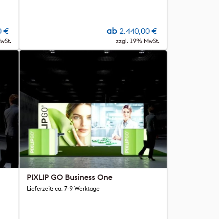
ab
0
€
2.440,00
€
wSt.
zzgl. 19% MwSt.
PIXLIP GO Business One
Lieferzeit: ca. 7-9 Werktage