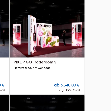
PIXLIP GO Traderoom S
Lieferzeit: ca. 7-9 Werktage
ab
0
€
6.340,00
€
wSt.
zzgl. 19% MwSt.