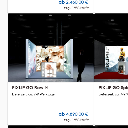
ab
2.460,00
€
zzgl. 19% MwSt.
PIXLIP GO Row M
PIXLIP GO Spli
Lieferzeit: ca. 7-9 Werktage
Lieferzeit: ca. 7-9
ab
4.890,00
€
zzgl. 19% MwSt.