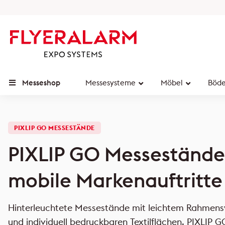
Messeshop
Messesysteme
Möbel
Böd
PIXLIP GO MESSESTÄNDE
PIXLIP GO Messestände 
mobile Markenauftritte
Hinterleuchtete Messestände mit leichtem Rahmensy
und individuell bedruckbaren Textilflächen. PIXLIP G