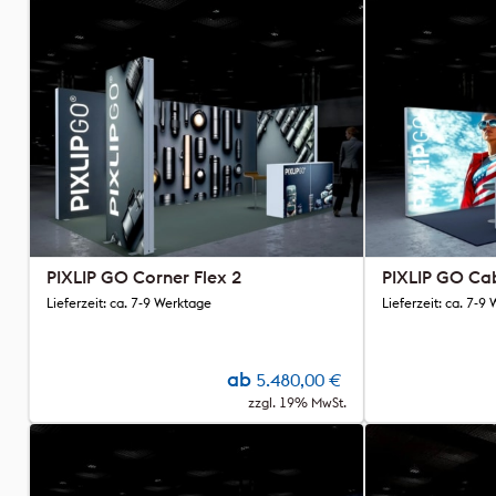
PIXLIP GO Corner Flex 2
PIXLIP GO Cab
Lieferzeit: ca. 7-9 Werktage
Lieferzeit: ca. 7-9
ab
5.480,00
€
zzgl. 19% MwSt.