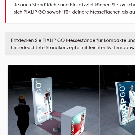
Je nach Standfläche und Einsatzziel können Sie zwi
sich PIXLIP GO sowohl für kleinere Messeflächen als 
Entdecken Sie PIXLIP GO Messestände für kompakte und 
hinterleuchtete Standkonzepte mit leichter Systembauwe