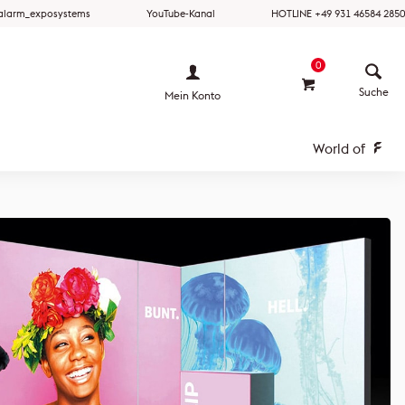
ralarm_exposystems
YouTube-Kanal
HOTLINE +49 931 46584 2850
0
Mein Konto
World of