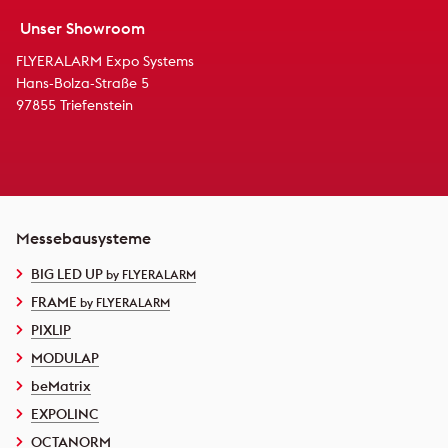
Unser Showroom
FLYERALARM Expo Systems
Hans-Bolza-Straße 5
97855 Triefenstein
Messebausysteme
BIG LED UP
by FLYERALARM
FRAME
by FLYERALARM
PIXLIP
MODULAP
beMatrix
EXPOLINC
OCTANORM