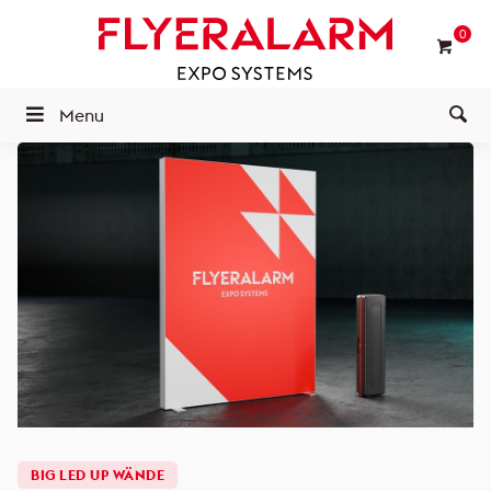
0
Menu
BIG LED UP WÄNDE