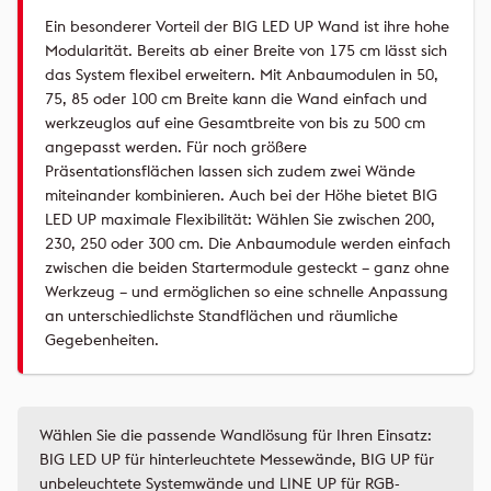
Ein besonderer Vorteil der BIG LED UP Wand ist ihre hohe
Modularität. Bereits ab einer Breite von 175 cm lässt sich
das System flexibel erweitern. Mit Anbaumodulen in 50,
75, 85 oder 100 cm Breite kann die Wand einfach und
werkzeuglos auf eine Gesamtbreite von bis zu 500 cm
angepasst werden. Für noch größere
Präsentationsflächen lassen sich zudem zwei Wände
miteinander kombinieren. Auch bei der Höhe bietet BIG
LED UP maximale Flexibilität: Wählen Sie zwischen 200,
230, 250 oder 300 cm. Die Anbaumodule werden einfach
zwischen die beiden Startermodule gesteckt – ganz ohne
Werkzeug – und ermöglichen so eine schnelle Anpassung
an unterschiedlichste Standflächen und räumliche
Gegebenheiten.
Wählen Sie die passende Wandlösung für Ihren Einsatz:
BIG LED UP für hinterleuchtete Messewände, BIG UP für
unbeleuchtete Systemwände und LINE UP für RGB-