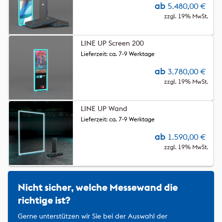
ab
5.480,00
€
zzgl. 19% MwSt.
LINE UP Screen 200
Lieferzeit: ca. 7-9 Werktage
ab
3.780,00
€
zzgl. 19% MwSt.
LINE UP Wand
Lieferzeit: ca. 7-9 Werktage
ab
1.590,00
€
zzgl. 19% MwSt.
Nicht sicher, welche Messewand die
richtige ist?
Gerne unterstützen wir Sie bei der Auswahl der