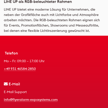
LINE UP als RGB-beleuchteter Rahmen
LINE UP bietet eine moderne Lösung für Unternehmen, die
neben der Grafikfläche auch mit Lichtfarbe und Atmosphäre
arbeiten möchten. Die RGB-beleuchteten Rahmen eignen sich
für Events, Promotionflächen, Showrooms und Messeauftritte,
bei denen eine flexible Lichtinszenierung gewünscht ist.
Telefon
Mo – Fr: 09:00 – 17:00 Uhr
+49 931 46584-2850
E-Mail
E-Mail Support
info@flyeralarm-exposystems.com