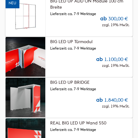
BIG LED UP ADD ON Module 100 cm
NEU
Breite
Lieferzeit: ca. 7-9 Werktage
ab
300,00
€
zzgl. 19% MwSt.
BIG LED UP Türmodul
Lieferzeit: ca. 7-9 Werktage
ab
1.100,00
€
zzgl. 19% MwSt.
BIG LED UP BRIDGE
Lieferzeit: ca. 7-9 Werktage
ab
1.840,00
€
zzgl. 19% MwSt.
REAL BIG LED UP Wand 550
Lieferzeit: ca. 7-9 Werktage