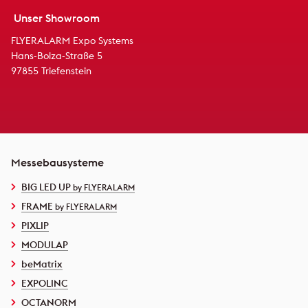
Unser Showroom
FLYERALARM Expo Systems
Hans-Bolza-Straße 5
97855 Triefenstein
Messebausysteme
BIG LED UP
by FLYERALARM
FRAME
by FLYERALARM
PIXLIP
MODULAP
beMatrix
EXPOLINC
OCTANORM