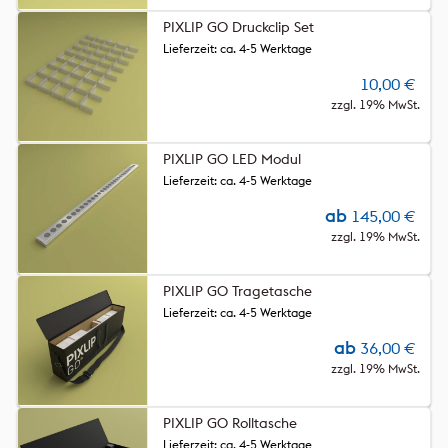
PIXLIP GO Druckclip Set
Lieferzeit: ca. 4-5 Werktage
10,00
€
zzgl. 19% MwSt.
PIXLIP GO LED Modul
Lieferzeit: ca. 4-5 Werktage
ab
145,00
€
zzgl. 19% MwSt.
PIXLIP GO Tragetasche
Lieferzeit: ca. 4-5 Werktage
ab
36,00
€
zzgl. 19% MwSt.
PIXLIP GO Rolltasche
Lieferzeit: ca. 4-5 Werktage