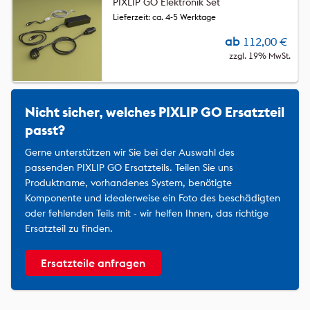
PIXLIP GO Elektronik Set
Lieferzeit: ca. 4-5 Werktage
ab
112,00
€
zzgl. 19% MwSt.
Nicht sicher, welches PIXLIP GO Ersatzteil
passt?
Gerne unterstützen wir Sie bei der Auswahl des
passenden PIXLIP GO Ersatzteils. Teilen Sie uns
Produktname, vorhandenes System, benötigte
Komponente und idealerweise ein Foto des beschädigten
oder fehlenden Teils mit - wir helfen Ihnen, das richtige
Ersatzteil zu finden.
Ersatzteile anfragen