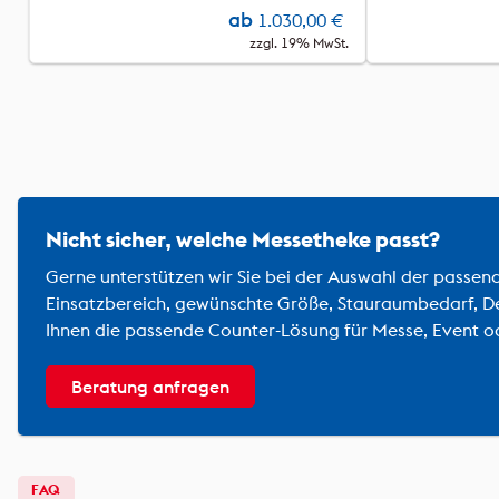
ab
1.030,00
€
zzgl. 19% MwSt.
Nicht sicher, welche Messetheke passt?
Gerne unterstützen wir Sie bei der Auswahl der passen
Einsatzbereich, gewünschte Größe, Stauraumbedarf, D
Ihnen die passende Counter-Lösung für Messe, Event o
Beratung anfragen
FAQ