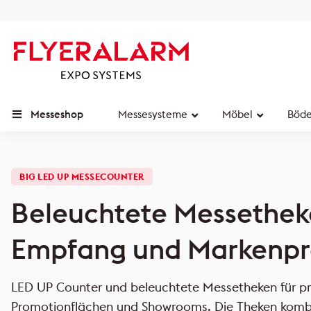
Messeshop
Messesysteme
Möbel
Böd
BIG LED UP MESSECOUNTER
Beleuchtete Messethek
Empfang und Markenpr
LED UP Counter und beleuchtete Messetheken für pro
Promotionflächen und Showrooms. Die Theken kombi