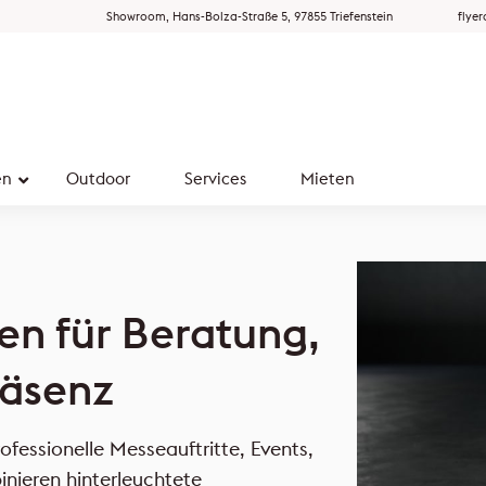
Showroom, Hans-Bolza-Straße 5, 97855 Triefenstein
flye
en
Outdoor
Services
Mieten
en für Beratung,
äsenz
fessionelle Messeauftritte, Events,
nieren hinterleuchtete