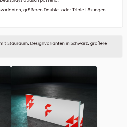
bedisplays optisch passend.
varianten, größeren Double- oder Triple-Lösungen
 mit Stauraum, Designvarianten in Schwarz, größere