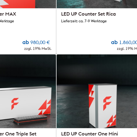
ter MAX
LED UP Counter Set Rica
 Werktage
Lieferzeit: ca. 7-9 Werktage
ab
ab
980,00
€
1.860,0
zzgl. 19% MwSt.
zzgl. 19% M
r One Triple Set
LED UP Counter One Mini