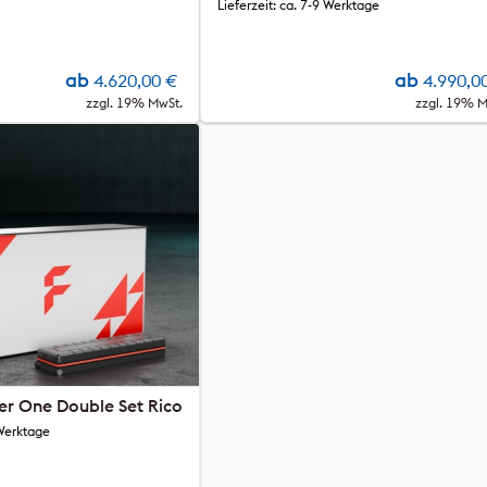
Lieferzeit: ca. 7-9 Werktage
ab
ab
4.620,00
€
4.990,0
zzgl. 19% MwSt.
zzgl. 19% M
er One Double Set Rico
 Werktage