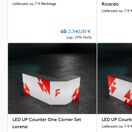
Ricardo
Lieferzeit: ca. 7-9 Werktage
Lieferzeit: ca. 7-9
ab
2.340,00
€
zzgl. 19% MwSt.
LED UP Counter One Corner Set
LED UP Counte
Lorena
Lieferzeit: ca. 7-9