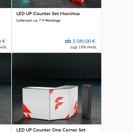
LED UP Counter Set Maximus
Lieferzeit: ca. 7-9 Werktage
ab
0
€
3.580,00
€
wSt.
zzgl. 19% MwSt.
LED UP Counter One Corner Set