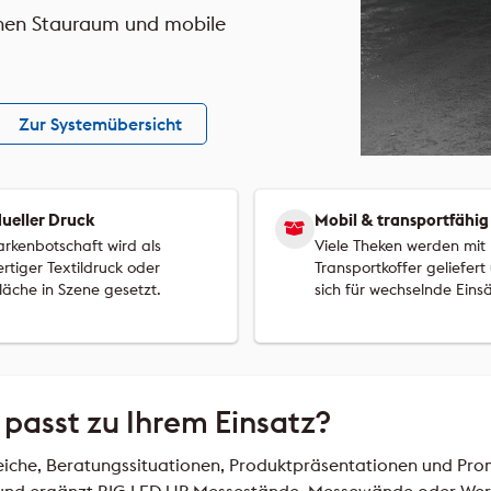
chen Stauraum und mobile
Zur Systemübersicht
dueller Druck
Mobil & transportfähig
arkenbotschaft wird als
Viele Theken werden mit
rtiger Textildruck oder
Transportkoffer geliefer
läche in Szene gesetzt.
sich für wechselnde Einsä
passt zu Ihrem Einsatz?
iche, Beratungssituationen, Produktpräsentationen und Prom