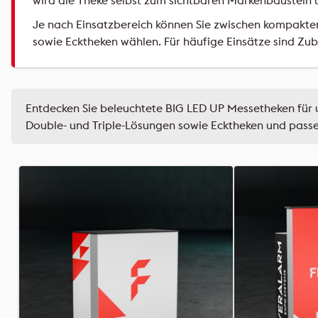
wird die Theke selbst zum sichtbaren Markenbaustei
Je nach Einsatzbereich können Sie zwischen kompakte
sowie Ecktheken wählen. Für häufige Einsätze sind Zub
Entdecken Sie beleuchtete BIG LED UP Messetheken für 
Double- und Triple-Lösungen sowie Ecktheken und pass