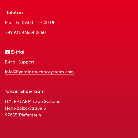
Telefon
Mo – Fr: 09:00 – 17:00 Uhr
+49 931 46584-2850
E-Mail
E-Mail Support
info@flyeralarm-exposystems.com
Unser Showroom
FLYERALARM Expo Systems
Hans-Bolza-Straße 5
97855 Triefenstein