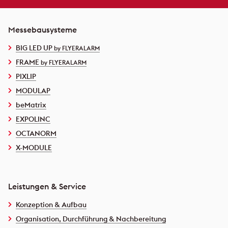
Messebausysteme
BIG LED UP
by FLYERALARM
FRAME
by FLYERALARM
PIXLIP
MODULAP
beMatrix
EXPOLINC
OCTANORM
X-MODULE
Leistungen & Service
Konzeption & Aufbau
Organisation, Durchführung & Nachbereitung