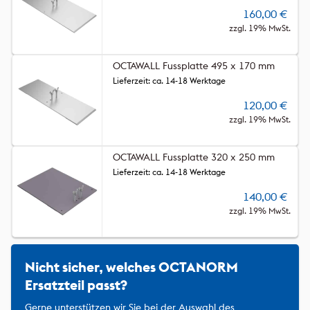
160,00
€
zzgl. 19% MwSt.
OCTAWALL Fussplatte 495 x 170 mm
Lieferzeit: ca. 14-18 Werktage
120,00
€
zzgl. 19% MwSt.
OCTAWALL Fussplatte 320 x 250 mm
Lieferzeit: ca. 14-18 Werktage
140,00
€
zzgl. 19% MwSt.
Nicht sicher, welches OCTANORM
Ersatzteil passt?
Gerne unterstützen wir Sie bei der Auswahl des