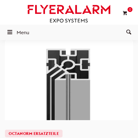
0
Menu
OCTANORM ERSATZTEILE