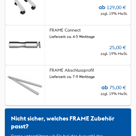
ab
129,00
€
zzgl. 19% MwSt.
FRAME Connect
Lieferzeit: ca. 4-5 Werktage
25,00
€
zzgl. 19% MwSt.
FRAME Abschlussprofil
Lieferzeit: ca. 7-9 Werktage
ab
75,00
€
zzgl. 19% MwSt.
Nicht sicher, welches FRAME Zubehör
passt?