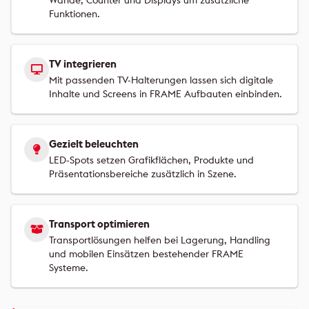
Wände, Counter und Displays um zusätzliche
Funktionen.
TV integrieren
Mit passenden TV-Halterungen lassen sich digitale
Inhalte und Screens in FRAME Aufbauten einbinden.
Gezielt beleuchten
LED-Spots setzen Grafikflächen, Produkte und
Präsentationsbereiche zusätzlich in Szene.
Transport optimieren
Transportlösungen helfen bei Lagerung, Handling
und mobilen Einsätzen bestehender FRAME
Systeme.