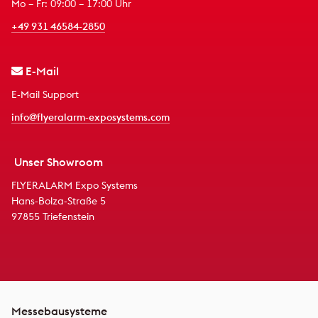
Mo – Fr: 09:00 – 17:00 Uhr
+49 931 46584-2850
E-Mail
E-Mail Support
info@flyeralarm-exposystems.com
Unser Showroom
FLYERALARM Expo Systems
Hans-Bolza-Straße 5
97855 Triefenstein
Messebausysteme