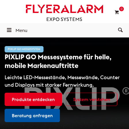
0
Menu
PIXLIP GO MESSESYSTEM
PIXLIP GO Messesysteme für helle,
mobile Markenauftritte
Leichte LED-Messestände, Messewände, Counter
und Displays mit starker Fernwirkung.
Produkte entdecken
System verstehen
Beratung anfragen