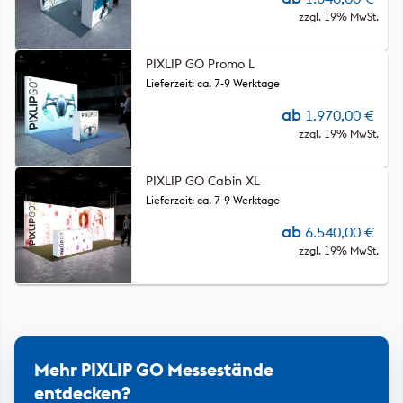
zzgl. 19% MwSt.
PIXLIP GO Promo L
Lieferzeit: ca. 7-9 Werktage
ab
1.970,00
€
zzgl. 19% MwSt.
PIXLIP GO Cabin XL
Lieferzeit: ca. 7-9 Werktage
ab
6.540,00
€
zzgl. 19% MwSt.
Mehr PIXLIP GO Messestände
entdecken?