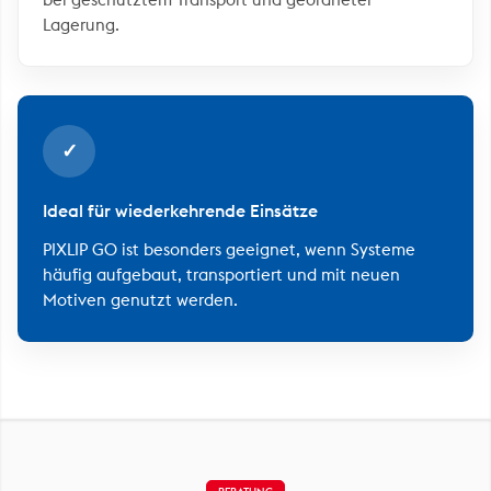
Lagerung.
✓
Ideal für wiederkehrende Einsätze
PIXLIP GO ist besonders geeignet, wenn Systeme
häufig aufgebaut, transportiert und mit neuen
Motiven genutzt werden.