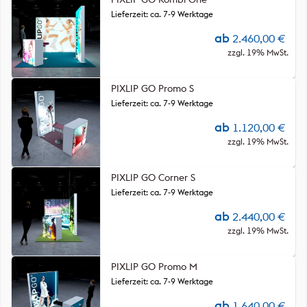
Lieferzeit: ca. 7-9 Werktage
ab
2.460,00
€
zzgl. 19% MwSt.
PIXLIP GO Promo S
Lieferzeit: ca. 7-9 Werktage
ab
1.120,00
€
zzgl. 19% MwSt.
PIXLIP GO Corner S
Lieferzeit: ca. 7-9 Werktage
ab
2.440,00
€
zzgl. 19% MwSt.
PIXLIP GO Promo M
Lieferzeit: ca. 7-9 Werktage
ab
1.640,00
€