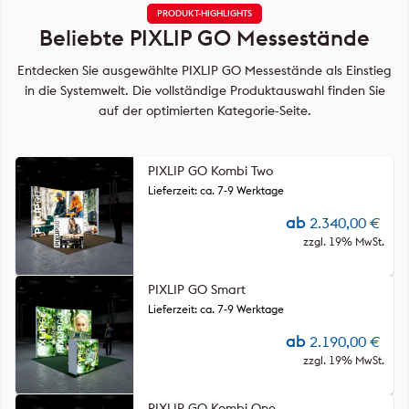
PRODUKT-HIGHLIGHTS
Beliebte PIXLIP GO Messestände
Entdecken Sie ausgewählte PIXLIP GO Messestände als Einstieg
in die Systemwelt. Die vollständige Produktauswahl finden Sie
auf der optimierten Kategorie-Seite.
PIXLIP GO Kombi Two
Lieferzeit: ca. 7-9 Werktage
ab
2.340,00
€
zzgl. 19% MwSt.
PIXLIP GO Smart
Lieferzeit: ca. 7-9 Werktage
ab
2.190,00
€
zzgl. 19% MwSt.
PIXLIP GO Kombi One