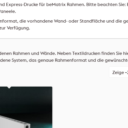
 und Express-Drucke für beMatrix Rahmen. Bitte beachten Sie:
Paneele.
format, die vorhandene Wand- oder Standfläche und die gew
zur Verfügung.
enen Rahmen und Wände. Neben Textildrucken finden Sie hier
andene System, das genaue Rahmenformat und die gewünscht
Zeige
-