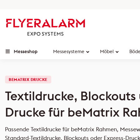
Messeshop
Messesysteme
Möbel
Böd
BEMATRIX DRUCKE
Textildrucke, Blockouts
Drucke für beMatrix R
Passende Textildrucke für beMatrix Rahmen, Messe
Standard-Textildrucke, Blockouts oder Express-Dru