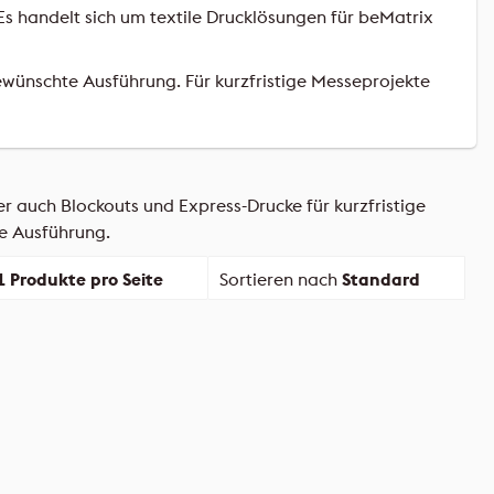
 Es handelt sich um textile Drucklösungen für beMatrix
ünschte Ausführung. Für kurzfristige Messeprojekte
 auch Blockouts und Express-Drucke für kurzfristige
e Ausführung.
1 Produkte pro Seite
Sortieren nach
Standard