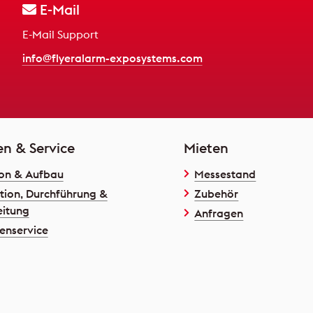
E-Mail
E-Mail Support
info@flyeralarm-exposystems.com
en & Service
Mieten
on & Aufbau
Messestand
tion, Durchführung &
Zubehör
itung
Anfragen
enservice