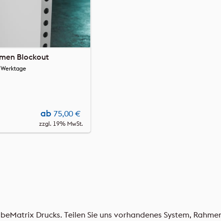
men Blockout
2 Werktage
ab
75,00
€
zzgl. 19% MwSt.
n beMatrix Drucks. Teilen Sie uns vorhandenes System, Rahm