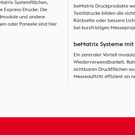
eMatrix Systemflächen,
beMatrix Druckprodukte we
e Express-Drucke. Die
Textildrucke bilden die sic
ndmodule und andere
Rückseite oder bessere Lich
en oder Paneele sind hier
bei kurzfristigen Messeproj
beMatrix Systeme mit
Ein zentraler Vorteil modula
Wiederverwendbarkeit. Rah
sichtbaren Druckflächen au
Messeauftritt effizient an 