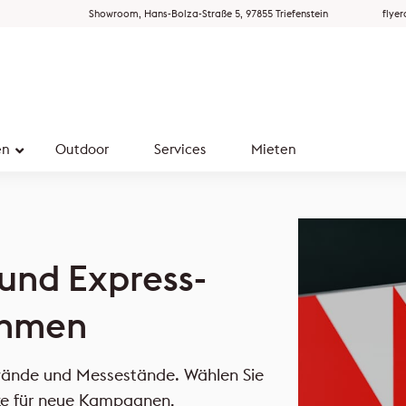
Showroom, Hans-Bolza-Straße 5, 97855 Triefenstein
flye
en
Outdoor
Services
Mieten
 und Express-
ahmen
wände und Messestände. Wählen Sie
cke für neue Kampagnen,