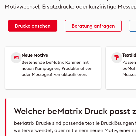
Motivwechsel, Ersatzdrucke oder kurzfristige Messep
Drucke ansehen
Beratung anfragen
Neue Motive
Textil
Bestehende beMatrix Rahmen mit
Passen
neuen Kampagnen, Produktmotiven
beMat
oder Messegrafiken aktualisieren.
Messes
Welcher beMatrix Druck passt
beMatrix Drucke sind passende textile Drucklösungen
weiterverwendet, aber mit einem neuen Motiv, einer n