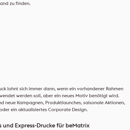
tand zu finden.
ruck lohnt sich immer dann, wenn ein vorhandener Rahmen
endet werden soll, aber ein neues Motiv benötigt wird.
ind neue Kampagnen, Produktlaunches, saisonale Aktionen,
der ein aktualisiertes Corporate Design.
ts und Express-Drucke für beMatrix