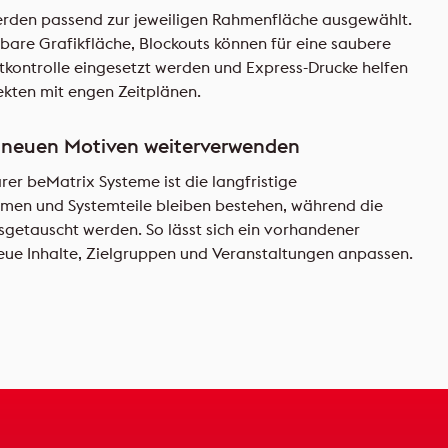
rden passend zur jeweiligen Rahmenfläche ausgewählt.
htbare Grafikfläche, Blockouts können für eine saubere
tkontrolle eingesetzt werden und Express-Drucke helfen
ekten mit engen Zeitplänen.
 neuen Motiven weiterverwenden
rer beMatrix Systeme ist die langfristige
men und Systemteile bleiben bestehen, während die
sgetauscht werden. So lässt sich ein vorhandener
neue Inhalte, Zielgruppen und Veranstaltungen anpassen.