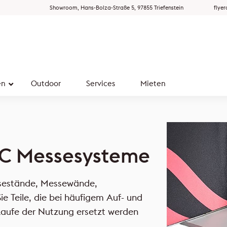
Showroom, Hans-Bolza-Straße 5, 97855 Triefenstein
flye
en
Outdoor
Services
Mieten
INC Messesysteme
ssestände, Messewände,
 Teile, die bei häufigem Auf- und
aufe der Nutzung ersetzt werden