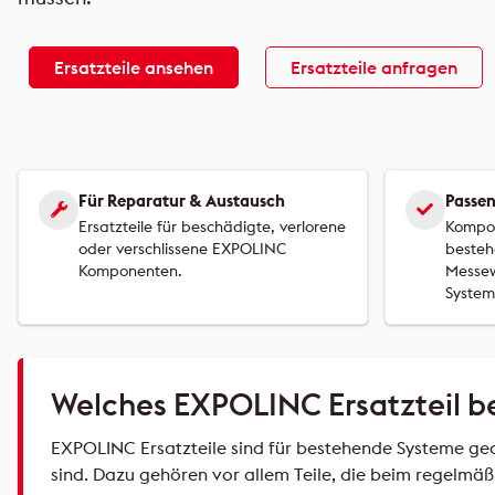
Ersatzteile ansehen
Ersatzteile anfragen
Für Reparatur & Austausch
Passe
Ersatzteile für beschädigte, verlorene
Kompon
oder verschlissene EXPOLINC
besteh
Komponenten.
Messe
System
Welches EXPOLINC Ersatzteil b
EXPOLINC Ersatzteile sind für bestehende Systeme ge
sind. Dazu gehören vor allem Teile, die beim regelmä