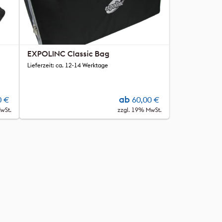
EXPOLINC Classic Bag
Lieferzeit: ca. 12-14 Werktage
ab
0
€
60,00
€
wSt.
zzgl. 19% MwSt.