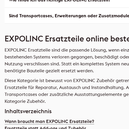
Sind Transportcases, Erweiterungen oder Zusatzmodule 
EXPOLINC Ersatzteile online best
EXPOLINC Ersatzteile sind die passende Lösung, wenn ei
bestehenden Systems verloren gegangen, beschädigt oder
Nutzung verschlissen sind. Statt ein komplettes System ne
benötigte Bauteile gezielt ersetzt werden.
Diese Kategorie ist bewusst von EXPOLINC Zubehör getrenn
Ersatzteile für Reparatur, Austausch und Instandhaltung. 
Transportcases oder zusätzliche Ausstattungselemente ge
Kategorie Zubehör.
Inhaltsverzeichnis
Wann braucht man EXPOLINC Ersatzteile?
Ersatzteile statt Add-ons und Zubehör