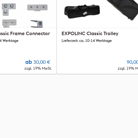
ssic Frame Connector
EXPOLINC Classic Trolley
-14 Werktage
Lieferzeit: ca. 10-14 Werktage
ab
30,00
€
90,0
zzgl. 19% MwSt.
zzgl. 19% M