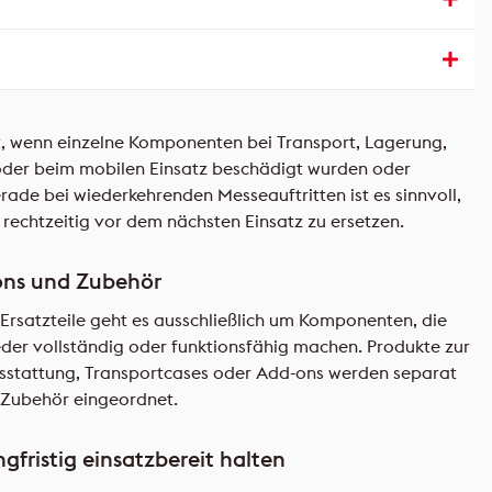
t, wenn einzelne Komponenten bei Transport, Lagerung,
der beim mobilen Einsatz beschädigt wurden oder
ade bei wiederkehrenden Messeauftritten ist es sinnvoll,
 rechtzeitig vor dem nächsten Einsatz zu ersetzen.
-ons und Zubehör
Ersatzteile geht es ausschließlich um Komponenten, die
der vollständig oder funktionsfähig machen. Produkte zur
usstattung, Transportcases oder Add-ons werden separat
 Zubehör eingeordnet.
fristig einsatzbereit halten