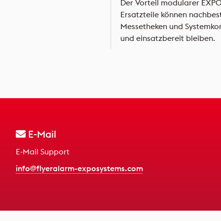
Der Vorteil modularer EXPOL
Ersatzteile können nachbe
Messetheken und Systemkomp
und einsatzbereit bleiben.
E-Mail
E-Mail Support
info@flyeralarm-exposystems.com