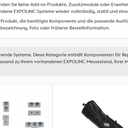
e finden Sie keine Add-on Produkte, Zusatzmodule oder Erweit
handene EXPOLINC Systeme wieder vollständig, stabil und ein
rodukt, die benötigte Komponente und die passende Ausführu
bezeichnung, Foto oder früherer Bestellinformation.
hende Systeme. Diese Kategorie enthält Komponenten für Rep
 passend zu Ihrem vorhandenen EXPOLINC Messestand, Ihrer M