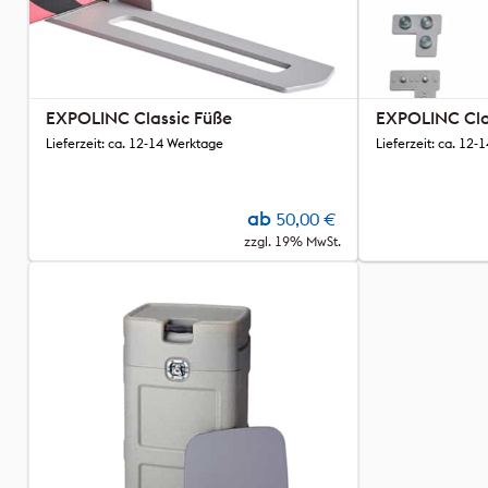
EXPOLINC Classic Füße
EXPOLINC Cla
Lieferzeit: ca. 12-14 Werktage
Lieferzeit: ca. 12
ab
50,00
€
zzgl. 19% MwSt.