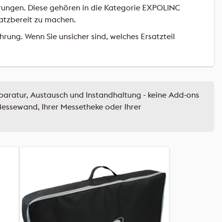
erungen. Diese gehören in die Kategorie EXPOLINC
satzbereit zu machen.
ng. Wenn Sie unsicher sind, welches Ersatzteil
aratur, Austausch und Instandhaltung - keine Add-ons
essewand, Ihrer Messetheke oder Ihrer