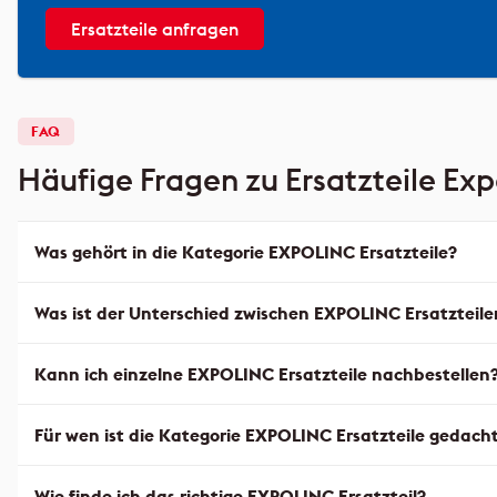
Ersatzteile anfragen
FAQ
Häufige Fragen zu Ersatzteile Exp
Was gehört in die Kategorie EXPOLINC Ersatzteile?
Was ist der Unterschied zwischen EXPOLINC Ersatzteil
Kann ich einzelne EXPOLINC Ersatzteile nachbestellen
Für wen ist die Kategorie EXPOLINC Ersatzteile gedach
Wie finde ich das richtige EXPOLINC Ersatzteil?