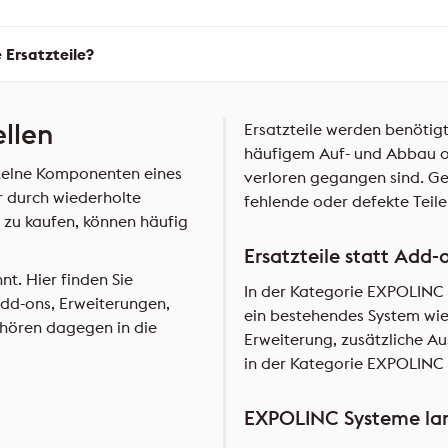
Ersatzteile?
ellen
Ersatzteile werden benötig
häufigem Auf- und Abbau o
nzelne Komponenten eines
verloren gegangen sind. Ger
 durch wiederholte
fehlende oder defekte Teile
u zu kaufen, können häufig
Ersatzteile statt Add
t. Hier finden Sie
In der Kategorie EXPOLINC 
Add-ons, Erweiterungen,
ein bestehendes System wie
hören dagegen in die
Erweiterung, zusätzliche A
in der Kategorie EXPOLINC
EXPOLINC Systeme lang