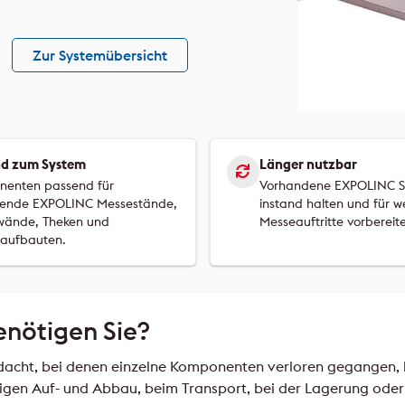
Zur Systemübersicht
nd zum System
Länger nutzbar
enten passend für
Vorhandene EXPOLINC S
ende EXPOLINC Messestände,
instand halten und für w
wände, Theken und
Messeauftritte vorbereit
aufbauten.
enötigen Sie?
dacht, bei denen einzelne Komponenten verloren gegangen, 
ßigen Auf- und Abbau, beim Transport, bei der Lagerung ode