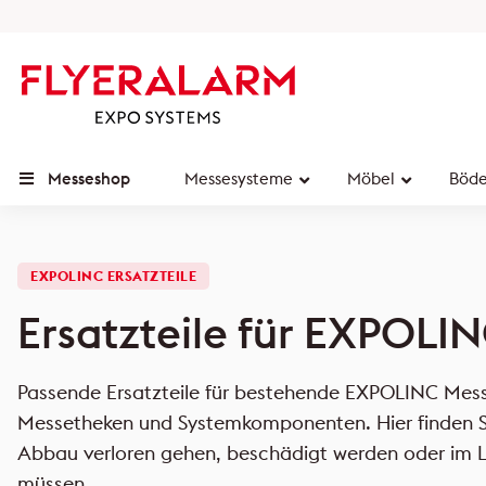
Messeshop
Messesysteme
Möbel
Böd
EXPOLINC ERSATZTEILE
Ersatzteile für EXPOL
Passende Ersatzteile für bestehende EXPOLINC Me
Messetheken und Systemkomponenten. Hier finden Sie
Abbau verloren gehen, beschädigt werden oder im L
müssen.