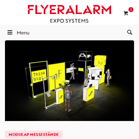
0
Menu
MODULAP MESSESTÄNDE