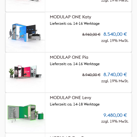
zzgl. 19% MwSt.
MODULAP ONE Katy
Lieferzeit: ca. 14-16 Werktage
8.540,00
€
8.960,00
€
zzgl. 19% MwSt.
MODULAP ONE Pia
Lieferzeit: ca. 14-16 Werktage
8.740,00
€
8.940,00
€
zzgl. 19% MwSt.
MODULAP ONE Levy
Lieferzeit: ca. 14-18 Werktage
9.480,00
€
zzgl. 19% MwSt.