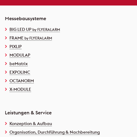
Messebausysteme
BIG LED UP
by FLYERALARM
FRAME
by FLYERALARM
PIXLIP
MODULAP
beMatrix
EXPOLINC
OCTANORM
X-MODULE
Leistungen & Service
Konzeption & Aufbau
Organisation, Durchführung & Nachbereitung