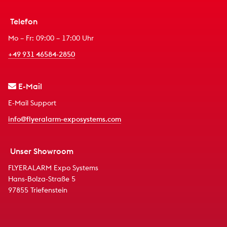
Telefon
Mo – Fr: 09:00 – 17:00 Uhr
+49 931 46584-2850
E-Mail
E-Mail Support
info@flyeralarm-exposystems.com
Unser Showroom
FLYERALARM Expo Systems
Hans-Bolza-Straße 5
97855 Triefenstein