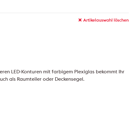
Artikelauswahl löschen
seren LED-Konturen mit farbigem Plexiglas bekommt Ihr
tuch als Raumteiler oder Deckensegel.