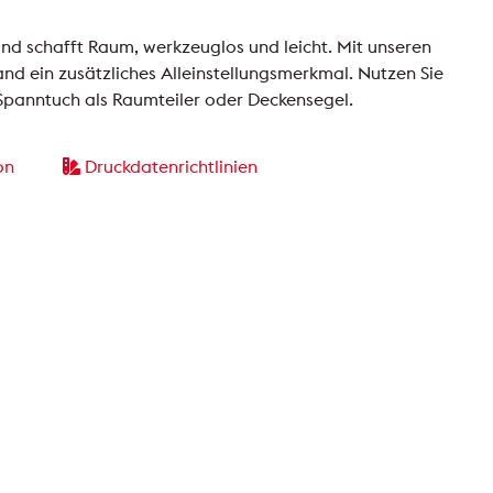
nd schafft Raum, werkzeuglos und leicht. Mit unseren
nd ein zusätzliches Alleinstellungsmerkmal. Nutzen Sie
 Spanntuch als Raumteiler oder Deckensegel.
on
Druckdatenrichtlinien