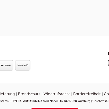
ieferung
Brandschutz
Widerrufsrecht
Barrierefreiheit
Co
ems – FLYERALARM GmbH, Alfred-Nobel-Str. 18, 97080 Würzburg | Geschäftsführ