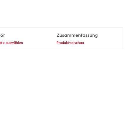
hör
Zusammenfassung
itte auswählen
Produktvorschau