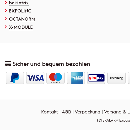
beMatrix
EXPOLINC
OCTANORM
X-MODULE
Sicher und bequem bezahlen
Kontakt
AGB
Verpackung
Versand & L
FLYERALARM Exposyst