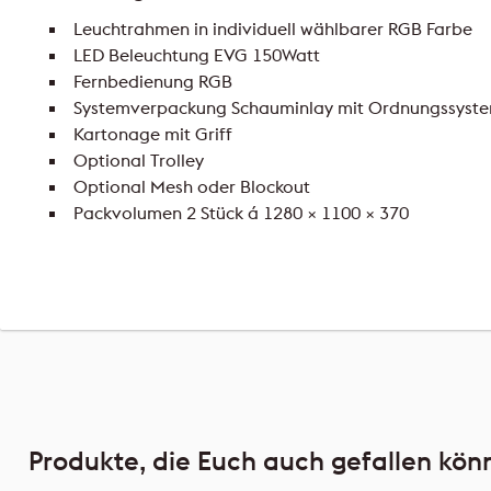
Leuchtrahmen in individuell wählbarer RGB Farbe
LED Beleuchtung EVG 150Watt
Fernbedienung RGB
Systemverpackung Schauminlay mit Ordnungssyst
Kartonage mit Griff
Optional Trolley
Optional Mesh oder Blockout
Packvolumen 2 Stück á 1280 × 1100 × 370
Produkte, die Euch auch gefallen kön