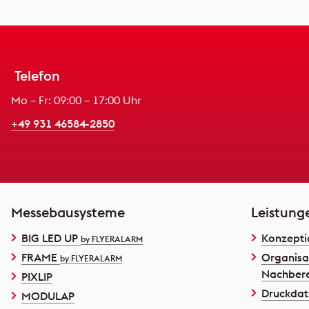
Telefon
Mo – Fr: 09:00 – 17:00 Uhr
+49 931 46584-2850
Messebausysteme
Leistung
BIG LED UP
Konzepti
by FLYERALARM
FRAME
Organisa
by FLYERALARM
Nachbere
PIXLIP
Druckdat
MODULAP