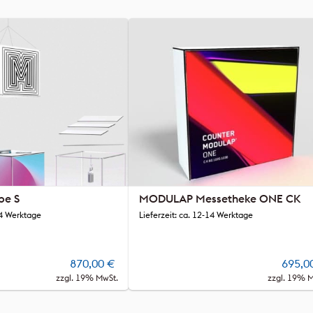
e S
MODULAP Messetheke ONE CK
14 Werktage
Lieferzeit: ca. 12-14 Werktage
870,00
€
695,0
zzgl. 19% MwSt.
zzgl. 19% 