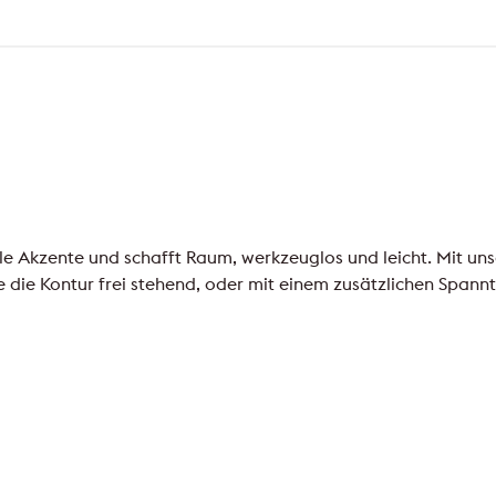
e Akzente und schafft Raum, werkzeuglos und leicht. Mit un
e die Kontur frei stehend, oder mit einem zusätzlichen Spann