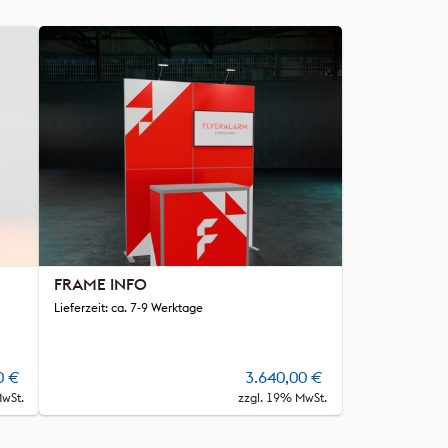
FRAME INFO
Lieferzeit: ca. 7-9 Werktage
0
€
3.640,00
€
MwSt.
zzgl. 19% MwSt.