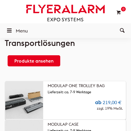
0
Menu
Transportlösungen
Produkte ansehen
MODULAP ONE TROLLEY BAG
Lieferzeit: ca. 7-9 Werktage
ab
219,00
€
zzgl. 19% MwSt.
MODULAP CASE
Lieferzeit: ca. 7-9 Werktage