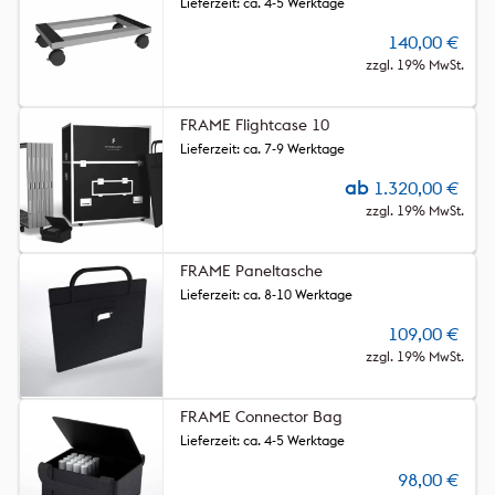
Lieferzeit: ca. 4-5 Werktage
140,00
€
zzgl. 19% MwSt.
FRAME Flightcase 10
Lieferzeit: ca. 7-9 Werktage
ab
1.320,00
€
zzgl. 19% MwSt.
FRAME Paneltasche
Lieferzeit: ca. 8-10 Werktage
109,00
€
zzgl. 19% MwSt.
FRAME Connector Bag
Lieferzeit: ca. 4-5 Werktage
98,00
€