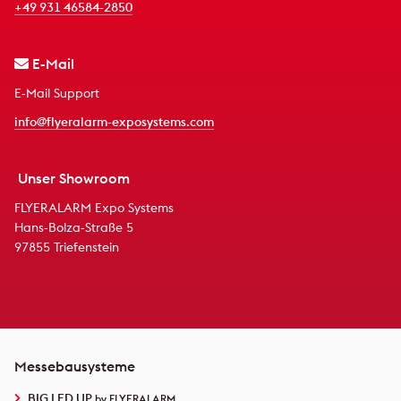
+49 931 46584-2850
E-Mail
E-Mail Support
info@flyeralarm-exposystems.com
Unser Showroom
FLYERALARM Expo Systems
Hans-Bolza-Straße 5
97855 Triefenstein
Messebausysteme
BIG LED UP
by FLYERALARM