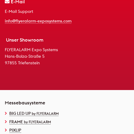
E-Mail
E-Mail Support
info@flyeralarm-exposystems.com
Unser Showroom
FLYERALARM Expo Systems
Hans-Bolza-Straße 5
97855 Triefenstein
Messebausysteme
BIG LED UP
by FLYERALARM
FRAME
by FLYERALARM
PIXLIP