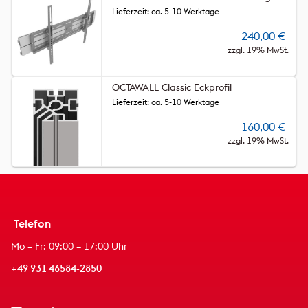
Lieferzeit: ca. 5-10 Werktage
240,00
€
zzgl. 19% MwSt.
OCTAWALL Classic Eckprofil
Lieferzeit: ca. 5-10 Werktage
160,00
€
zzgl. 19% MwSt.
Telefon
Mo – Fr: 09:00 – 17:00 Uhr
+49 931 46584-2850