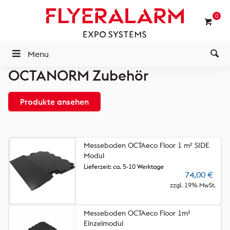
0
Menu
OCTANORM Zubehör
Produkte ansehen
Messeboden OCTAeco Floor 1 m² SIDE
Modul
Lieferzeit: ca. 5-10 Werktage
74,00
€
zzgl. 19% MwSt.
Messeboden OCTAeco Floor 1m²
Einzelmodul