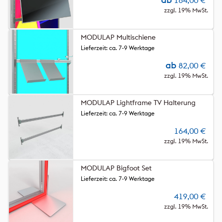
164,00
€
zzgl. 19% MwSt.
MODULAP Multischiene
Lieferzeit: ca. 7-9 Werktage
ab
82,00
€
zzgl. 19% MwSt.
MODULAP Lightframe TV Halterung
Lieferzeit: ca. 7-9 Werktage
164,00
€
zzgl. 19% MwSt.
MODULAP Bigfoot Set
Lieferzeit: ca. 7-9 Werktage
419,00
€
zzgl. 19% MwSt.