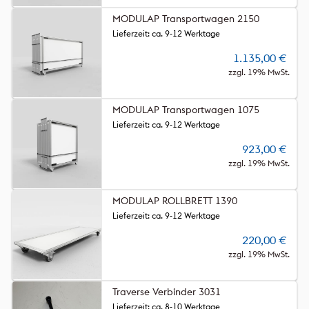
MODULAP Transportwagen 2150
Lieferzeit: ca. 9-12 Werktage
1.135,00
€
zzgl. 19% MwSt.
MODULAP Transportwagen 1075
Lieferzeit: ca. 9-12 Werktage
923,00
€
zzgl. 19% MwSt.
MODULAP ROLLBRETT 1390
Lieferzeit: ca. 9-12 Werktage
220,00
€
zzgl. 19% MwSt.
Traverse Verbinder 3031
Lieferzeit: ca. 8-10 Werktage