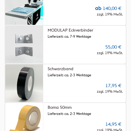
ab
140,00
€
zzgl. 19% MwSt.
MODULAP Eckverbinder
Lieferzeit: ca. 7-9 Werktage
55,00
€
zzgl. 19% MwSt.
Schwarzband
Lieferzeit: ca. 2-3 Werktage
17,95
€
zzgl. 19% MwSt.
Boma 50mm
Lieferzeit: ca. 2-3 Werktage
14,95
€
zzgl. 19% MwSt.