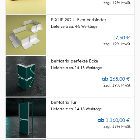
zzgl. 19% MwSt.
PIXLIP GO U-Flex Verbinder
Lieferzeit: ca. 4-5 Werktage
17,50
€
zzgl. 19% MwSt.
beMatrix perfekte Ecke
Lieferzeit: ca. 14-18 Werktage
ab
268,00
€
zzgl. 19% MwSt.
beMatrix Tür
Lieferzeit: ca. 14-18 Werktage
ab
1.160,00
€
zzgl. 19% MwSt.