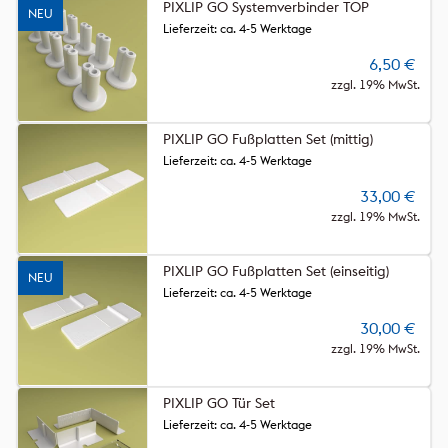
PIXLIP GO Systemverbinder TOP
NEU
Lieferzeit: ca. 4-5 Werktage
6,50
€
zzgl. 19% MwSt.
PIXLIP GO Fußplatten Set (mittig)
Lieferzeit: ca. 4-5 Werktage
33,00
€
zzgl. 19% MwSt.
PIXLIP GO Fußplatten Set (einseitig)
NEU
Lieferzeit: ca. 4-5 Werktage
30,00
€
zzgl. 19% MwSt.
PIXLIP GO Tür Set
Lieferzeit: ca. 4-5 Werktage