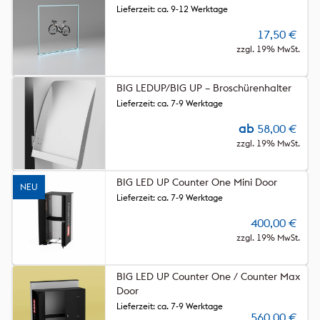
Lieferzeit: ca. 9-12 Werktage
17,50
€
zzgl. 19% MwSt.
BIG LEDUP/BIG UP – Broschürenhalter
Lieferzeit: ca. 7-9 Werktage
ab
58,00
€
zzgl. 19% MwSt.
BIG LED UP Counter One Mini Door
NEU
Lieferzeit: ca. 7-9 Werktage
400,00
€
zzgl. 19% MwSt.
BIG LED UP Counter One / Counter Max
Door
Lieferzeit: ca. 7-9 Werktage
560,00
€