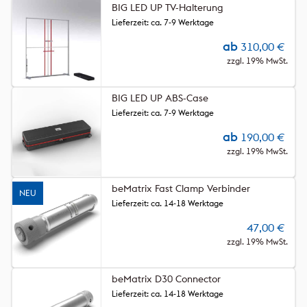
BIG LED UP TV-Halterung
Lieferzeit: ca. 7-9 Werktage
ab
310,00
€
zzgl. 19% MwSt.
BIG LED UP ABS-Case
Lieferzeit: ca. 7-9 Werktage
ab
190,00
€
zzgl. 19% MwSt.
beMatrix Fast Clamp Verbinder
NEU
Lieferzeit: ca. 14-18 Werktage
47,00
€
zzgl. 19% MwSt.
beMatrix D30 Connector
Lieferzeit: ca. 14-18 Werktage