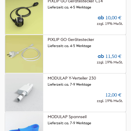
PIXLIP GO Gerätestecker C14
Lieferzeit: ca. 4-5 Werktage
ab
10,00
€
zzgl. 19% MwSt.
PIXLIP GO Gerätestecker
Lieferzeit: ca. 4-5 Werktage
ab
11,50
€
zzgl. 19% MwSt.
MODULAP Y-Verteiler 230
Lieferzeit: ca. 7-9 Werktage
12,00
€
zzgl. 19% MwSt.
MODULAP Spannseil
Lieferzeit: ca. 7-9 Werktage