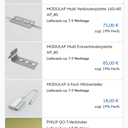
MODULAP Multi Verbinderplatte 160×80
AP_80
Lieferzeit: ca. 7-9 Werktage
75,00
€
zzgl. 19% MwSt.
MODULAP Multi Eckverbinderplatte
AP_80
Lieferzeit: ca. 7-9 Werktage
85,00
€
zzgl. 19% MwSt.
MODULAP 6-fach Miniverteiler
Lieferzeit: ca. 7-9 Werktage
18,00
€
zzgl. 19% MwSt.
PIXLIP GO T-Verbinder