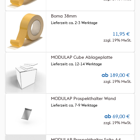
Boma 38mm
Lieferzeit: ca. 2-3 Werktage
11,95
€
zzgl. 19% MwSt.
MODULAP Cube Ablageplatte
Lieferzeit: ca. 12-14 Werktage
ab
189,00
€
zzgl. 19% MwSt.
MODULAP Prospekthalter Wand
Lieferzeit: ca. 7-9 Werktage
ab
69,00
€
zzgl. 19% MwSt.
MODULAP Prospekthalter Seite A4