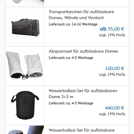
Transporttaschen für aufblasbare
Domes, Wände und Vordach
Lieferzeit: ca. 14-16 Werktage
ab
35,00
€
zzgl. 19% MwSt.
Abspannset für aufblasbare Domes
Lieferzeit: ca. 4-5 Werktage
100,00
€
zzgl. 19% MwSt.
Wasserballast-Set für aufblasbaren
Dome 3×3 m
Lieferzeit: ca. 4-5 Werktage
440,00
€
zzgl. 19% MwSt.
Wasserballast Set für aufblasbare