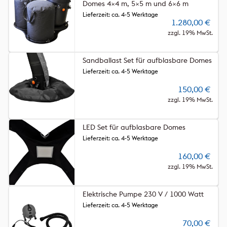
Domes 4×4 m, 5×5 m und 6×6 m
Lieferzeit: ca. 4-5 Werktage
1.280,00
€
zzgl. 19% MwSt.
Sandballast Set für aufblasbare Domes
Lieferzeit: ca. 4-5 Werktage
150,00
€
zzgl. 19% MwSt.
LED Set für aufblasbare Domes
Lieferzeit: ca. 4-5 Werktage
160,00
€
zzgl. 19% MwSt.
Elektrische Pumpe 230 V / 1000 Watt
Lieferzeit: ca. 4-5 Werktage
70,00
€