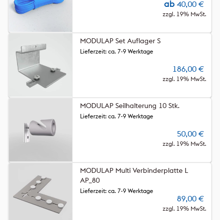
ab
40,00
€
zzgl. 19% MwSt.
MODULAP Set Auflager S
Lieferzeit: ca. 7-9 Werktage
186,00
€
zzgl. 19% MwSt.
MODULAP Seilhalterung 10 Stk.
Lieferzeit: ca. 7-9 Werktage
50,00
€
zzgl. 19% MwSt.
MODULAP Multi Verbinderplatte L
AP_80
Lieferzeit: ca. 7-9 Werktage
89,00
€
zzgl. 19% MwSt.