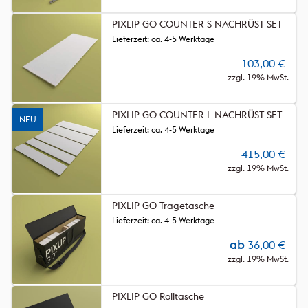
PIXLIP GO COUNTER S NACHRÜST SET
Lieferzeit: ca. 4-5 Werktage
103,00
€
zzgl. 19% MwSt.
PIXLIP GO COUNTER L NACHRÜST SET
NEU
Lieferzeit: ca. 4-5 Werktage
415,00
€
zzgl. 19% MwSt.
PIXLIP GO Tragetasche
Lieferzeit: ca. 4-5 Werktage
ab
36,00
€
zzgl. 19% MwSt.
PIXLIP GO Rolltasche