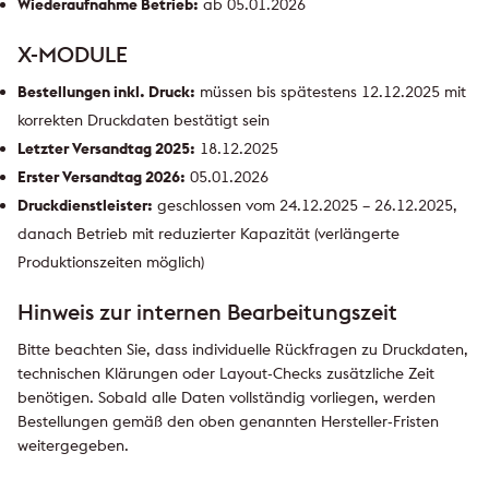
Wiederaufnahme Betrieb:
ab 05.01.2026
X-MODULE
Bestellungen inkl. Druck:
müssen bis spätestens 12.12.2025 mit
korrekten Druckdaten bestätigt sein
Letzter Versandtag 2025:
18.12.2025
Erster Versandtag 2026:
05.01.2026
Druckdienstleister:
geschlossen vom 24.12.2025 – 26.12.2025,
danach Betrieb mit reduzierter Kapazität (verlängerte
Produktionszeiten möglich)
Hinweis zur internen Bearbeitungszeit
Bitte beachten Sie, dass individuelle Rückfragen zu Druckdaten,
technischen Klärungen oder Layout-Checks zusätzliche Zeit
benötigen. Sobald alle Daten vollständig vorliegen, werden
Bestellungen gemäß den oben genannten Hersteller-Fristen
weitergegeben.