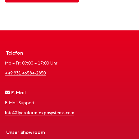
Telefon
Mo – Fr: 09:00 – 17:00 Uhr
+49 931 46584-2850
E-Mail
E-Mail Support
info@flyeralarm-exposystems.com
Unser Showroom