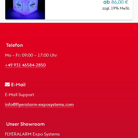
ab
86,00
€
zzgl. 19% MwSt.
Telefon
Mo – Fr: 09:00 – 17:00 Uhr
+49 931 46584-2850
E-Mail
E-Mail Support
info@flyeralarm-exposystems.com
Unser Showroom
FLYERALARM Expo Systems