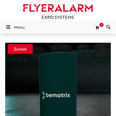
0
Menu
Zurück