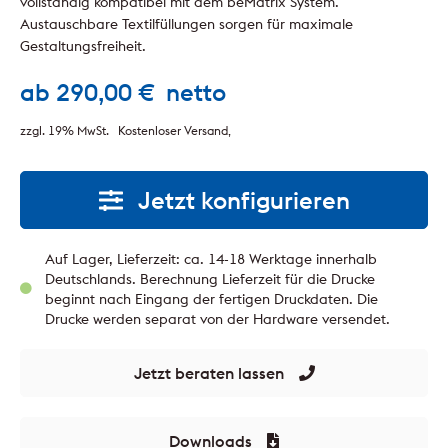
vollständig kompatibel mit dem beMatrix System.
Austauschbare Textilfüllungen sorgen für maximale
Gestaltungsfreiheit.
ab
290,00
€
netto
zzgl. 19% MwSt.
Kostenloser Versand
Jetzt konfigurieren
Auf Lager, Lieferzeit: ca. 14-18 Werktage innerhalb
Deutschlands. Berechnung Lieferzeit für die Drucke
beginnt nach Eingang der fertigen Druckdaten. Die
Drucke werden separat von der Hardware versendet.
Jetzt beraten lassen
Downloads