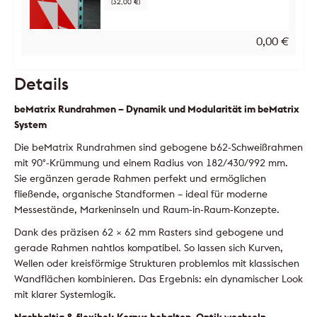
(32,00 €)
0,00
€
Details
beMatrix Rundrahmen – Dynamik und Modularität im beMatrix
System
Die beMatrix Rundrahmen sind gebogene b62-Schweißrahmen
mit 90°-Krümmung und einem Radius von 182/430/992 mm.
Sie ergänzen gerade Rahmen perfekt und ermöglichen
fließende, organische Standformen – ideal für moderne
Messestände, Markeninseln und Raum-in-Raum-Konzepte.
Dank des präzisen 62 × 62 mm Rasters sind gebogene und
gerade Rahmen nahtlos kompatibel. So lassen sich Kurven,
Wellen oder kreisförmige Strukturen problemlos mit klassischen
Wandflächen kombinieren. Das Ergebnis: ein dynamischer Look
mit klarer Systemlogik.
Nachhaltig & flexibel: Korpus behalten, Optik wechseln