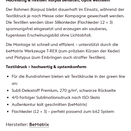
Der Rahmen (Korpus) bleibt dauerhaft im Einsatz, während der
Textildruck je nach Messe oder Kampagne gewechselt werden.
Die Textilien werden über Silikonkeder (Flachkeder 12 × 3)
spannungsfrei eingesetzt und erzeugen ein sauberes,
fugenloses Erscheinungsbild ohne Lichtabfall.
Die Montage ist schnell und effizient – unterstützt durch die
beMatrix Werkzeuge T-REX (zum präzisen Kürzen der Keder)
und Platypus (zum Einbringen auch straffer Textilien).
Textildruck – hochwertig & systemkonform
Für die Rundrahmen bieten wir Textildrucke in der green line
an:
Subli-Dekostoff Premium, 270 g/m², schwarze Rückseite
4/0-farbiger Sublimationsdruck nach ISO-Skala
Außenkontur kalt geschnitten (beMatrix)
Flachkeder (12 × 3) – perfekt passend zum b62 System
Hersteller:
BeMatrix