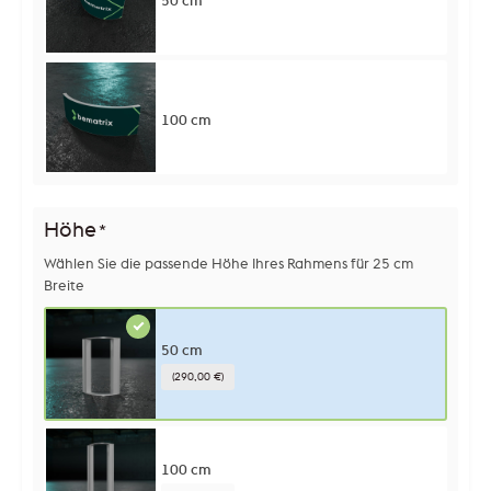
100 cm
Höhe
*
Wählen Sie die passende Höhe Ihres Rahmens für 25 cm
Breite
50 cm
(290,00 €)
100 cm