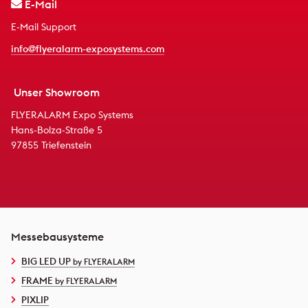
E-Mail
E-Mail Support
info@flyeralarm-exposystems.com
Unser Showroom
FLYERALARM Expo Systems
Hans-Bolza-Straße 5
97855 Triefenstein
Messebausysteme
BIG LED UP
by FLYERALARM
FRAME
by FLYERALARM
PIXLIP