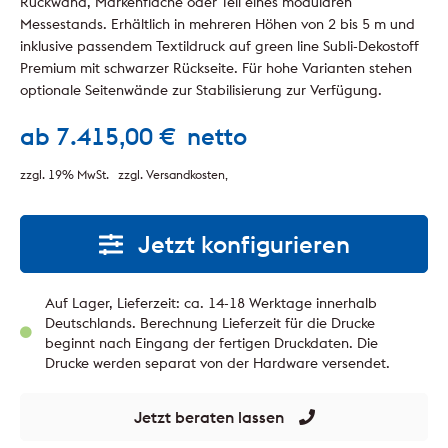
Rückwand, Markenfläche oder Teil eines modularen
Messestands. Erhältlich in mehreren Höhen von 2 bis 5 m und
inklusive passendem Textildruck auf green line Subli-Dekostoff
Premium mit schwarzer Rückseite. Für hohe Varianten stehen
optionale Seitenwände zur Stabilisierung zur Verfügung.
ab
7.415,00
€
netto
zzgl. 19% MwSt.
zzgl. Versandkosten
Jetzt konfigurieren
Auf Lager, Lieferzeit: ca. 14-18 Werktage innerhalb
Deutschlands. Berechnung Lieferzeit für die Drucke
beginnt nach Eingang der fertigen Druckdaten. Die
Drucke werden separat von der Hardware versendet.
Jetzt beraten lassen