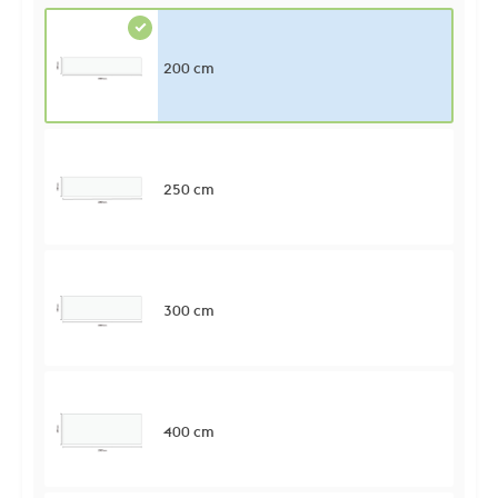
200 cm
250 cm
300 cm
400 cm