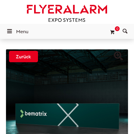
0
Menu
Zurück