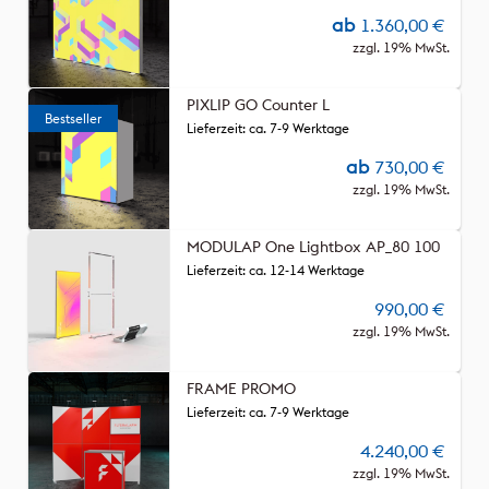
ab
1.360,00
€
zzgl. 19% MwSt.
PIXLIP GO Counter L
Lieferzeit: ca. 7-9 Werktage
ab
730,00
€
zzgl. 19% MwSt.
MODULAP One Lightbox AP_80 100
Lieferzeit: ca. 12-14 Werktage
990,00
€
zzgl. 19% MwSt.
FRAME PROMO
Lieferzeit: ca. 7-9 Werktage
4.240,00
€
zzgl. 19% MwSt.