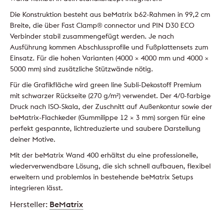
Die Konstruktion besteht aus beMatrix b62-Rahmen in 99,2 cm
Breite, die über Fast Clamp® connector und PIN D30 ECO
Verbinder stabil zusammengefügt werden. Je nach
Ausführung kommen Abschlussprofile und Fußplattensets zum
Einsatz. Für die hohen Varianten (4000 × 4000 mm und 4000 ×
5000 mm) sind zusätzliche Stützwände nötig.
Für die Grafikfläche wird green line Subli-Dekostoff Premium
mit schwarzer Rückseite (270 g/m²) verwendet. Der 4/0-farbige
Druck nach ISO-Skala, der Zuschnitt auf Außenkontur sowie der
beMatrix-Flachkeder (Gummilippe 12 × 3 mm) sorgen für eine
perfekt gespannte, lichtreduzierte und saubere Darstellung
deiner Motive.
Mit der beMatrix Wand 400 erhältst du eine professionelle,
wiederverwendbare Lösung, die sich schnell aufbauen, flexibel
erweitern und problemlos in bestehende beMatrix Setups
integrieren lässt.
Hersteller:
BeMatrix