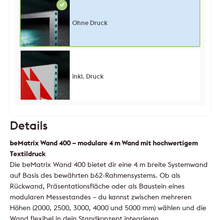
Ohne Druck
inkl. Druck
Details
beMatrix Wand 400 – modulare 4 m Wand mit hochwertigem
Textildruck
Die beMatrix Wand 400 bietet dir eine 4 m breite Systemwand
auf Basis des bewährten b62-Rahmensystems. Ob als
Rückwand, Präsentationsfläche oder als Baustein eines
modularen Messestandes – du kannst zwischen mehreren
Höhen (2000, 2500, 3000, 4000 und 5000 mm) wählen und die
Wand flexibel in dein Standkonzept integrieren.