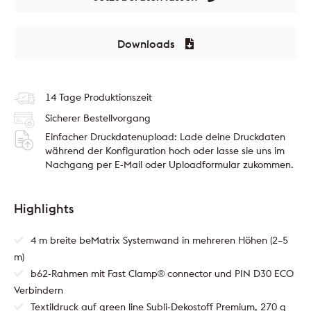
Downloads
14 Tage Produktionszeit
Sicherer Bestellvorgang
Einfacher Druckdatenupload: Lade deine Druckdaten
während der Konfiguration hoch oder lasse sie uns im
Nachgang per E-Mail oder Uploadformular zukommen.
Highlights
4 m breite beMatrix Systemwand in mehreren Höhen (2–5
m)
b62-Rahmen mit Fast Clamp® connector und PIN D30 ECO
Verbindern
Textildruck auf green line Subli-Dekostoff Premium, 270 g