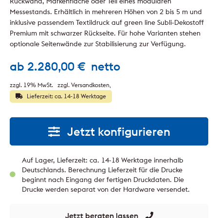
Rückwand, Markenfläche oder Teil eines modularen
Messestands. Erhältlich in mehreren Höhen von 2 bis 5 m und
inklusive passendem Textildruck auf green line Subli-Dekostoff
Premium mit schwarzer Rückseite. Für hohe Varianten stehen
optionale Seitenwände zur Stabilisierung zur Verfügung.
ab
2.280,00
€
netto
zzgl. 19% MwSt.
zzgl. Versandkosten
Lieferzeit: ca. 14-18 Werktage
Jetzt konfigurieren
Auf Lager, Lieferzeit: ca. 14-18 Werktage innerhalb
Deutschlands. Berechnung Lieferzeit für die Drucke
beginnt nach Eingang der fertigen Druckdaten. Die
Drucke werden separat von der Hardware versendet.
Jetzt beraten lassen