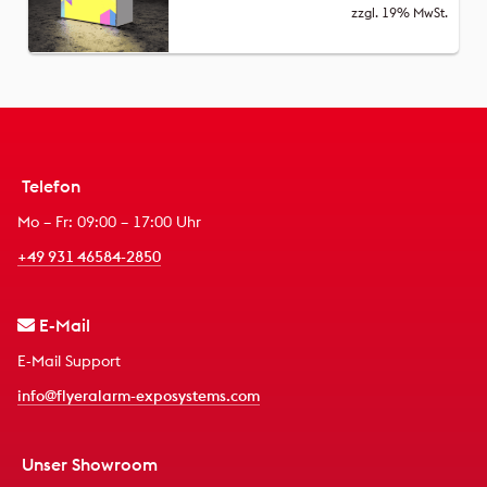
zzgl. 19% MwSt.
Telefon
Mo – Fr: 09:00 – 17:00 Uhr
+49 931 46584-2850
E-Mail
E-Mail Support
info@flyeralarm-exposystems.com
Unser Showroom