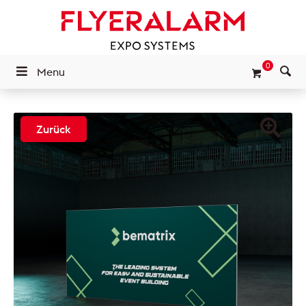
0
Menu
Zurück