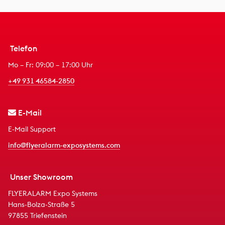
Telefon
Mo – Fr: 09:00 – 17:00 Uhr
+49 931 46584-2850
E-Mail
E-Mail Support
info@flyeralarm-exposystems.com
Unser Showroom
FLYERALARM Expo Systems
Hans-Bolza-Straße 5
97855 Triefenstein