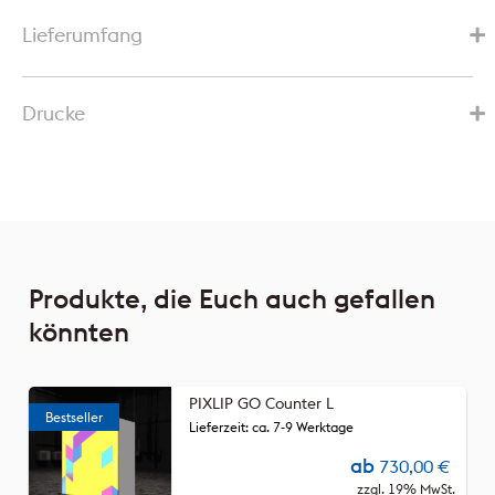
Lieferumfang
Drucke
Produkte, die Euch auch gefallen
könnten
PIXLIP GO Counter L
Lieferzeit: ca. 7-9 Werktage
ab
730,00
€
zzgl. 19% MwSt.