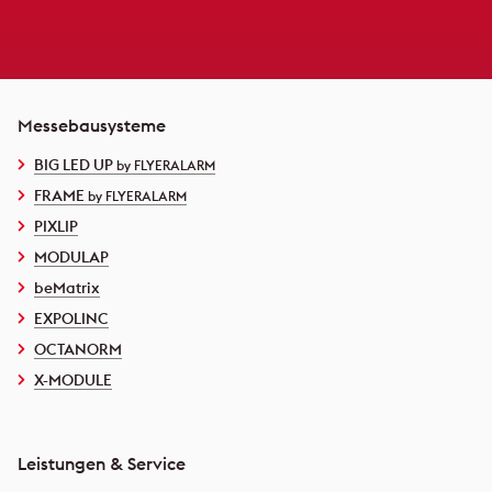
Messebausysteme
BIG LED UP
by FLYERALARM
FRAME
by FLYERALARM
PIXLIP
MODULAP
beMatrix
EXPOLINC
OCTANORM
X-MODULE
Leistungen & Service