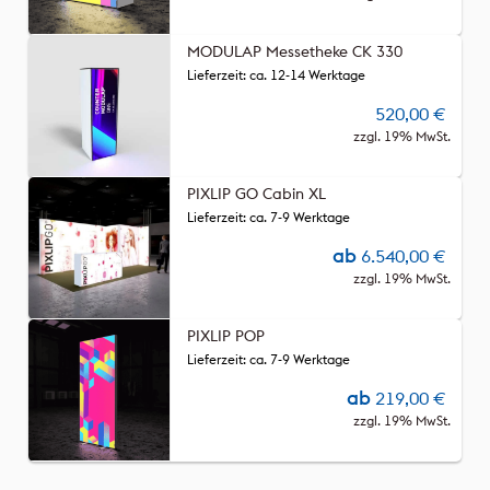
MODULAP Messetheke CK 330
Lieferzeit: ca. 12-14 Werktage
520,00
€
zzgl. 19% MwSt.
PIXLIP GO Cabin XL
Lieferzeit: ca. 7-9 Werktage
ab
6.540,00
€
zzgl. 19% MwSt.
PIXLIP POP
Lieferzeit: ca. 7-9 Werktage
ab
219,00
€
zzgl. 19% MwSt.