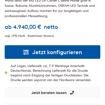
Wand setzt der BIG LED UP Corner L deine Marke groß in
Szene. Robuste Aluminiumrahmen, OSRAM LED Technik und
werkzeugloser Aufbau machen ihn zur langlebigen und
professionellen Messelösung.
ab
4.940,00
€
netto
zzgl. 19% MwSt.
Kostenloser Versand
Jetzt konfigurieren
Auf Lager, Lieferzeit: ca. 7-9 Werktage innerhalb
Deutschlands. Berechnung Lieferzeit für die Drucke
beginnt nach Eingang der fertigen Druckdaten. Die
Drucke werden separat von der Hardware versendet.
Jetzt beraten lassen