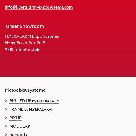
info@flyeralarm-exposystems.com
Unser Showroom
FLYERALARM Expo Systems
Hans-Bolza-Straße 5
97855 Triefenstein
Messebausysteme
BIG LED UP
by FLYERALARM
FRAME
by FLYERALARM
PIXLIP
MODULAP
beMatrix