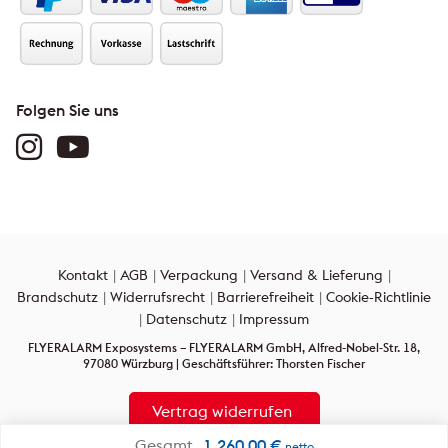
Folgen Sie uns
Kontakt
AGB
Verpackung
Versand & Lieferung
Brandschutz
Widerrufsrecht
Barrierefreiheit
Cookie-Richtlinie
Datenschutz
Impressum
FLYERALARM Exposystems – FLYERALARM GmbH, Alfred-Nobel-Str. 18,
97080 Würzburg | Geschäftsführer: Thorsten Fischer
Vertrag widerrufen
Gesamt
1.260,00
€
netto
Alle Rechte vorbehalten: Alle auf dieser Internetpräsenz verwendeten Texte,