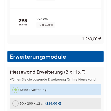
298 cm
(1.380,00 €)
1.260,00
€
Erweiterungsmodule
Messewand Erweiterung (B x H x T)
Wählen Sie die passende Erweiterung für Ihre Messewand.
Keine Erweiterung
50 x 200 x 12 cm
(218,00 €)