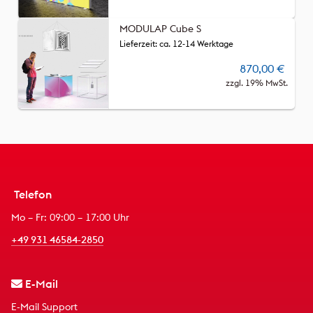
MODULAP Cube S
Lieferzeit: ca. 12-14 Werktage
870,00
€
zzgl. 19% MwSt.
Telefon
Mo – Fr: 09:00 – 17:00 Uhr
+49 931 46584-2850
E-Mail
E-Mail Support