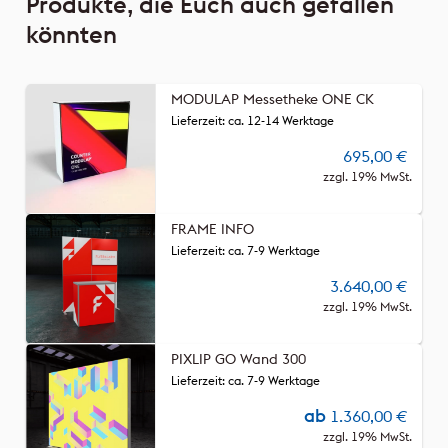
Produkte, die Euch auch gefallen
könnten
MODULAP Messetheke ONE CK
Lieferzeit: ca. 12-14 Werktage
695,00
€
zzgl. 19% MwSt.
FRAME INFO
Lieferzeit: ca. 7-9 Werktage
3.640,00
€
zzgl. 19% MwSt.
PIXLIP GO Wand 300
Lieferzeit: ca. 7-9 Werktage
ab
1.360,00
€
zzgl. 19% MwSt.