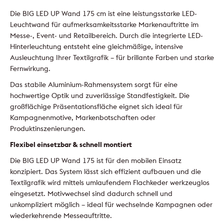
Die BIG LED UP Wand 175 cm ist eine leistungsstarke LED-
Leuchtwand für aufmerksamkeitsstarke Markenauftritte im
Messe-, Event- und Retailbereich. Durch die integrierte LED-
Hinterleuchtung entsteht eine gleichmäßige, intensive
Ausleuchtung Ihrer Textilgrafik – für brillante Farben und starke
Fernwirkung.
Das stabile Aluminium-Rahmensystem sorgt für eine
hochwertige Optik und zuverlässige Standfestigkeit. Die
großflächige Präsentationsfläche eignet sich ideal für
Kampagnenmotive, Markenbotschaften oder
Produktinszenierungen.
Flexibel einsetzbar & schnell montiert
Die BIG LED UP Wand 175 ist für den mobilen Einsatz
konzipiert. Das System lässt sich effizient aufbauen und die
Textilgrafik wird mittels umlaufendem Flachkeder werkzeuglos
eingesetzt. Motivwechsel sind dadurch schnell und
unkompliziert möglich – ideal für wechselnde Kampagnen oder
wiederkehrende Messeauftritte.