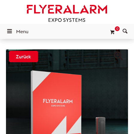
0
Menu
Zurück