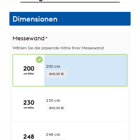
Dimensionen
Messewand
*
Wählen Sie die passende Höhe Ihrer Messewand
200 cm
(840,00 €)
230 cm
(860,00 €)
248 cm