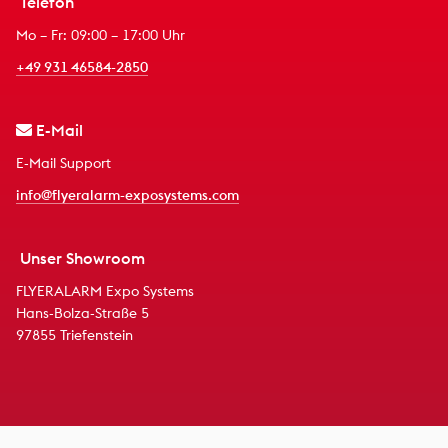
Telefon
Mo – Fr: 09:00 – 17:00 Uhr
+49 931 46584-2850
E-Mail
E-Mail Support
info@flyeralarm-exposystems.com
Unser Showroom
FLYERALARM Expo Systems
Hans-Bolza-Straße 5
97855 Triefenstein