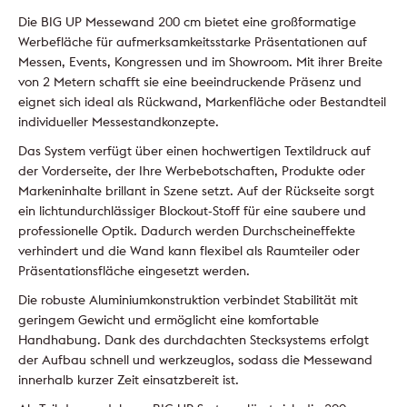
Die BIG UP Messewand 200 cm bietet eine großformatige
Werbefläche für aufmerksamkeitsstarke Präsentationen auf
Messen, Events, Kongressen und im Showroom. Mit ihrer Breite
von 2 Metern schafft sie eine beeindruckende Präsenz und
eignet sich ideal als Rückwand, Markenfläche oder Bestandteil
individueller Messestandkonzepte.
Das System verfügt über einen hochwertigen Textildruck auf
der Vorderseite, der Ihre Werbebotschaften, Produkte oder
Markeninhalte brillant in Szene setzt. Auf der Rückseite sorgt
ein lichtundurchlässiger Blockout-Stoff für eine saubere und
professionelle Optik. Dadurch werden Durchscheineffekte
verhindert und die Wand kann flexibel als Raumteiler oder
Präsentationsfläche eingesetzt werden.
Die robuste Aluminiumkonstruktion verbindet Stabilität mit
geringem Gewicht und ermöglicht eine komfortable
Handhabung. Dank des durchdachten Stecksystems erfolgt
der Aufbau schnell und werkzeuglos, sodass die Messewand
innerhalb kurzer Zeit einsatzbereit ist.