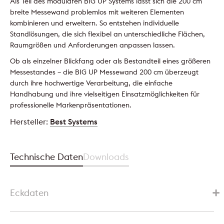
Als Teil des modularen BIG UP Systems lässt sich die 200 cm
breite Messewand problemlos mit weiteren Elementen
kombinieren und erweitern. So entstehen individuelle
Standlösungen, die sich flexibel an unterschiedliche Flächen,
Raumgrößen und Anforderungen anpassen lassen.
Ob als einzelner Blickfang oder als Bestandteil eines größeren
Messestandes – die BIG UP Messewand 200 cm überzeugt
durch ihre hochwertige Verarbeitung, die einfache
Handhabung und ihre vielseitigen Einsatzmöglichkeiten für
professionelle Markenpräsentationen.
Hersteller:
Best Systems
Technische Daten
Downloads
Eckdaten