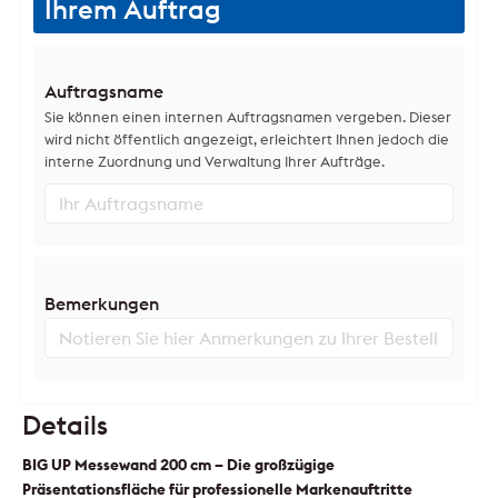
Ihrem Auftrag
Auftragsname
Sie können einen internen Auftragsnamen vergeben. Dieser
wird nicht öffentlich angezeigt, erleichtert Ihnen jedoch die
interne Zuordnung und Verwaltung Ihrer Aufträge.
Bemerkungen
Details
BIG UP Messewand 200 cm – Die großzügige
Präsentationsfläche für professionelle Markenauftritte