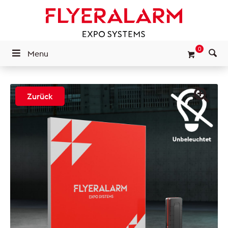
0
Menu
Zurück