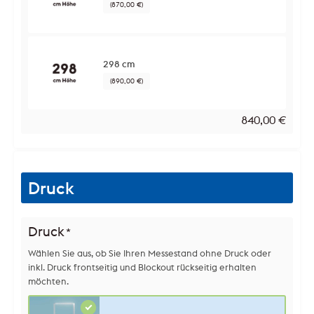
(870,00 €)
298 cm
(890,00 €)
840,00
€
Druck
Druck
*
Wählen Sie aus, ob Sie Ihren Messestand ohne Druck oder
inkl. Druck frontseitig und Blockout rückseitig erhalten
möchten.