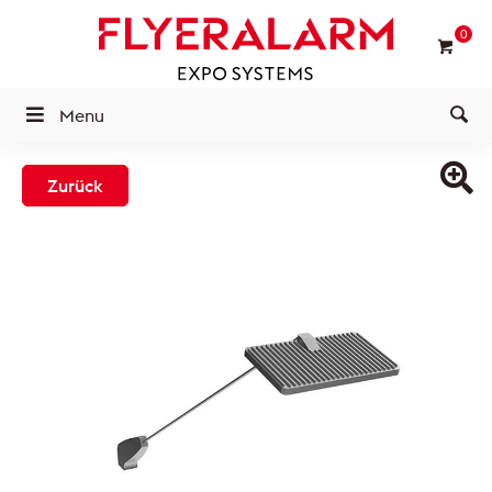
0
Menu
Zurück