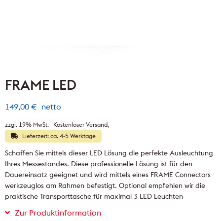
FRAME LED
149,00
€
netto
zzgl. 19% MwSt.
Kostenloser Versand
Lieferzeit: ca. 4-5 Werktage
Schaffen Sie mittels dieser LED Lösung die perfekte Ausleuchtung
Ihres Messestandes. Diese professionelle Lösung ist für den
Dauereinsatz geeignet und wird mittels eines FRAME Connectors
werkzeuglos am Rahmen befestigt. Optional empfehlen wir die
praktische Transporttasche für maximal 3 LED Leuchten
Zur Produktinformation