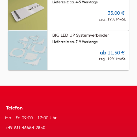
Lieferzeit: ca. 4-5 Werktage
35,00
€
zzgl. 19% MwSt.
BIG LED UP Systemverbinder
Lieferzeit: ca. 7-9 Werktage
ab
11,50
€
zzgl. 19% MwSt.
Telefon
Mo – Fr: 09:00 – 17:00 Uhr
+49 931 46584-2850