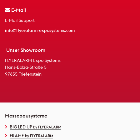
E-Mail
E-Mail Support
info@flyeralarm-exposystems.com
Unser Showroom
FLYERALARM Expo Systems
Hans-Bolza-Straße 5
97855 Triefenstein
Messebausysteme
BIG LED UP
by FLYERALARM
FRAME
by FLYERALARM