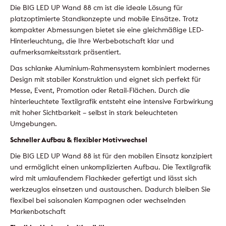
Die BIG LED UP Wand 88 cm ist die ideale Lösung für
platzoptimierte Standkonzepte und mobile Einsätze. Trotz
kompakter Abmessungen bietet sie eine gleichmäßige LED-
Hinterleuchtung, die Ihre Werbebotschaft klar und
aufmerksamkeitsstark präsentiert.
Das schlanke Aluminium-Rahmensystem kombiniert modernes
Design mit stabiler Konstruktion und eignet sich perfekt für
Messe, Event, Promotion oder Retail-Flächen. Durch die
hinterleuchtete Textilgrafik entsteht eine intensive Farbwirkung
mit hoher Sichtbarkeit – selbst in stark beleuchteten
Umgebungen.
Schneller Aufbau & flexibler Motivwechsel
Die BIG LED UP Wand 88 ist für den mobilen Einsatz konzipiert
und ermöglicht einen unkomplizierten Aufbau. Die Textilgrafik
wird mit umlaufendem Flachkeder gefertigt und lässt sich
werkzeuglos einsetzen und austauschen. Dadurch bleiben Sie
flexibel bei saisonalen Kampagnen oder wechselnden
Markenbotschaft