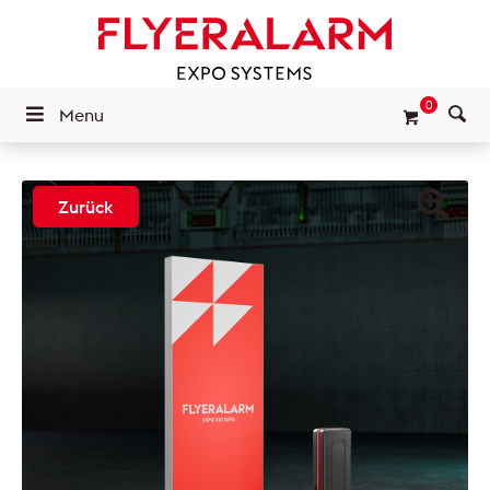
0
Menu
Zurück