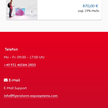
870,00
€
zzgl. 19% MwSt.
Telefon
Mo – Fr: 09:00 – 17:00 Uhr
+49 931 46584-2850
E-Mail
E-Mail Support
info@flyeralarm-exposystems.com