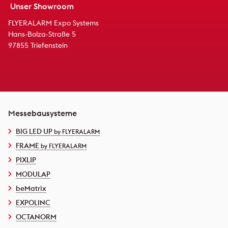
Unser Showroom
FLYERALARM Expo Systems
Hans-Bolza-Straße 5
97855 Triefenstein
Messebausysteme
BIG LED UP
by FLYERALARM
FRAME
by FLYERALARM
PIXLIP
MODULAP
beMatrix
EXPOLINC
OCTANORM