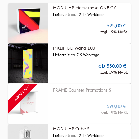
MODULAP Messetheke ONE CK
Lieferzeit: ca. 12-14 Werktage
695,00
€
zzgl. 19% MwSt.
PIXLIP GO Wand 100
Lieferzeit: ca. 7-9 Werktage
ab
530,00
€
zzgl. 19% MwSt.
FRAME Counter Promotions S
690,00
€
zzgl. 19% MwSt.
MODULAP Cube S
Lieferzeit: ca. 12-14 Werktage