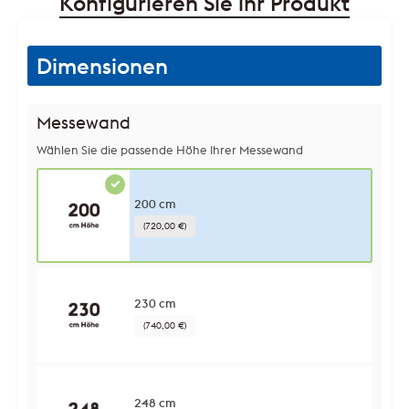
Konfigurieren Sie ihr Produkt
Dimensionen
Messewand
Wählen Sie die passende Höhe Ihrer Messewand
200 cm
(720,00 €)
230 cm
(740,00 €)
248 cm