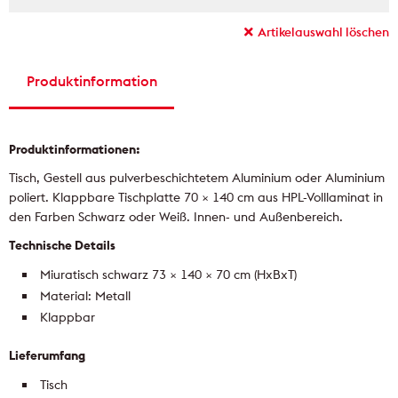
Artikelauswahl löschen
Produktinformation
Produktinformationen:
Tisch, Gestell aus pulverbeschichtetem Aluminium oder Aluminium
poliert. Klappbare Tischplatte 70 × 140 cm aus HPL-Volllaminat in
den Farben Schwarz oder Weiß. Innen- und Außenbereich.
Technische Details
Miuratisch schwarz 73 × 140 × 70 cm (HxBxT)
Material: Metall
Klappbar
Lieferumfang
Tisch