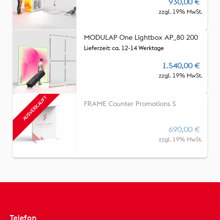
930,00
€
zzgl. 19% MwSt.
MODULAP One Lightbox AP_80 200
Lieferzeit: ca. 12-14 Werktage
1.540,00
€
zzgl. 19% MwSt.
FRAME Counter Promotions S
690,00
€
zzgl. 19% MwSt.
Telefon