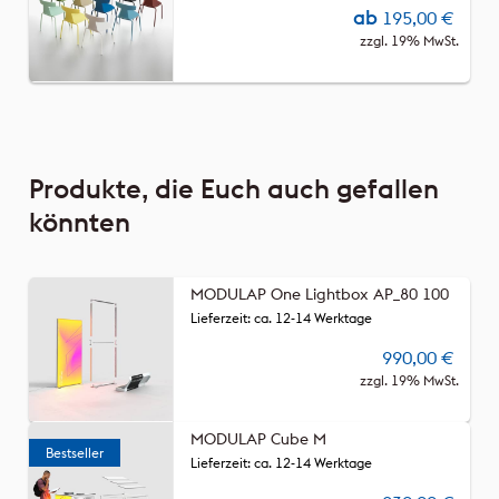
ab
195,00
€
zzgl. 19% MwSt.
Produkte, die Euch auch gefallen
könnten
MODULAP One Lightbox AP_80 100
Lieferzeit: ca. 12-14 Werktage
990,00
€
zzgl. 19% MwSt.
MODULAP Cube M
Lieferzeit: ca. 12-14 Werktage