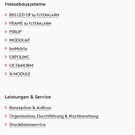
Messebausysteme
BIG LED UP
by FLYERALARM
FRAME
by FLYERALARM
PIXLIP
MODULAP
beMatrix
EXPOLINC
OCTANORM
X-MODULE
Leistungen & Service
Konzeption & Aufbau
Organisation, Durchführung & Nachbereitung
Druckdatenservice