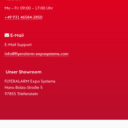
Mo – Fr: 09:00 – 17:00 Uhr
+49 931 46584-2850
E-Mail
E-Mail Support
info@flyeralarm-exposystems.com
Unser Showroom
FLYERALARM Expo Systems
Hans-Bolza-Straße 5
97855 Triefenstein