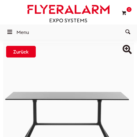
0
Menu
Zurück