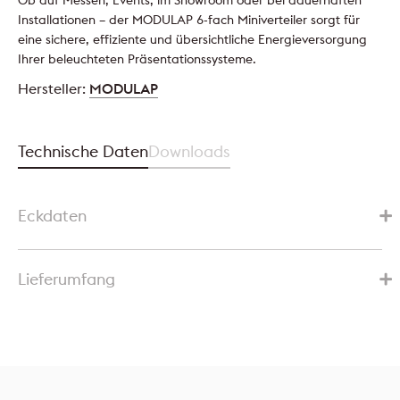
Ob auf Messen, Events, im Showroom oder bei dauerhaften
Installationen – der MODULAP 6-fach Miniverteiler sorgt für
eine sichere, effiziente und übersichtliche Energieversorgung
Ihrer beleuchteten Präsentationssysteme.
Hersteller:
MODULAP
Technische Daten
Downloads
Eckdaten
Lieferumfang