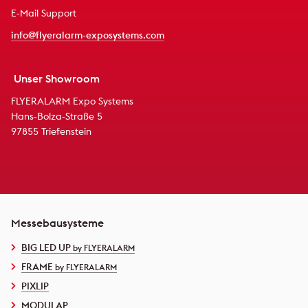
E-Mail Support
info@flyeralarm-exposystems.com
Unser Showroom
FLYERALARM Expo Systems
Hans-Bolza-Straße 5
97855 Triefenstein
Messebausysteme
BIG LED UP
by FLYERALARM
FRAME
by FLYERALARM
PIXLIP
MODULAP