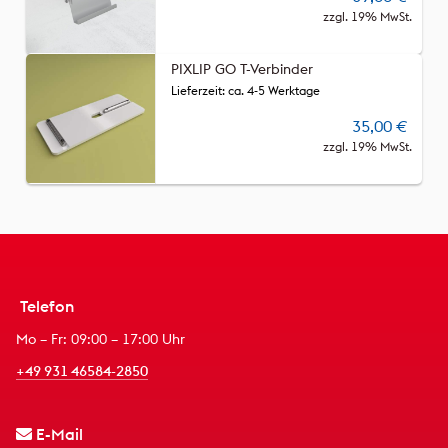
zzgl. 19% MwSt.
PIXLIP GO T-Verbinder
Lieferzeit: ca. 4-5 Werktage
35,00
€
zzgl. 19% MwSt.
Telefon
Mo – Fr: 09:00 – 17:00 Uhr
+49 931 46584-2850
E-Mail