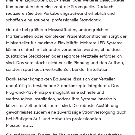
mehrerer Lightboxen, LED-Theken oder weiterer beleuchteter
Komponenten über eine zentrale Stromquelle. Dadurch
reduzieren Sie den Verkabelungsaufwand erheblich und
schaffen eine saubere, professionelle Standoptik.
Gerade bei größeren Messeständen, umfangreichen
Markenwelten oder komplexen Präsentationsflächen sorgt der
Miniverteiler für maximale Flexibilität. Mehrere LED-Systeme
können einfach miteinander verbunden werden, ohne dass
zusätzliche Steckdosen oder separate Netzteile erforderlich
sind. Das vereinfacht nicht nur die Planung und den Aufbau,
sondern spart auch wertvolle Zeit bei der Installation.
Dank seiner kompakten Bauweise lässt sich der Verteiler
unauffällig in bestehende Standkonzepte integrieren. Das
Plug-and-Play-Prinzip ermöglicht eine schnelle und
werkzeuglose Installation, sodass Ihre Systeme innerhalb
kürzester Zeit betriebsbereit sind. Die robuste Ausführung
gewährleistet zudem eine zuverlässige Stromversorgung auch
bei häufigem Auf- und Abbau im professionellen
Messeeinsatz.