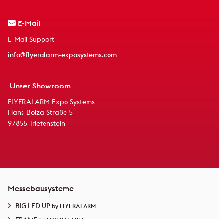
E-Mail
E-Mail Support
info@flyeralarm-exposystems.com
Unser Showroom
FLYERALARM Expo Systems
Hans-Bolza-Straße 5
97855 Triefenstein
Messebausysteme
BIG LED UP
by FLYERALARM