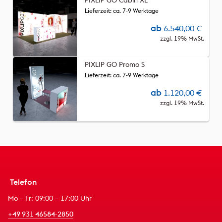
PIXLIP GO Cabin XL
Lieferzeit: ca. 7-9 Werktage
ab
6.540,00
€
zzgl. 19% MwSt.
PIXLIP GO Promo S
Lieferzeit: ca. 7-9 Werktage
ab
1.120,00
€
zzgl. 19% MwSt.
Telefon
Mo – Fr: 09:00 – 17:00 Uhr
+49 931 46584-2850