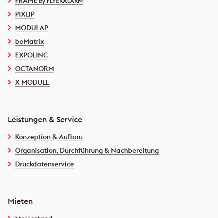
FRAME
by FLYERALARM
PIXLIP
MODULAP
beMatrix
EXPOLINC
OCTANORM
X-MODULE
Leistungen & Service
Konzeption & Aufbau
Organisation, Durchführung & Nachbereitung
Druckdatenservice
Mieten