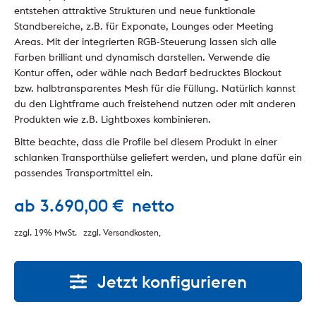
entstehen attraktive Strukturen und neue funktionale
Standbereiche, z.B. für Exponate, Lounges oder Meeting
Areas. Mit der integrierten RGB-Steuerung lassen sich alle
Farben brilliant und dynamisch darstellen. Verwende die
Kontur offen, oder wähle nach Bedarf bedrucktes Blockout
bzw. halbtransparentes Mesh für die Füllung. Natürlich kannst
du den Lightframe auch freistehend nutzen oder mit anderen
Produkten wie z.B. Lightboxes kombinieren.
Bitte beachte, dass die Profile bei diesem Produkt in einer
schlanken Transporthülse geliefert werden, und plane dafür ein
passendes Transportmittel ein.
ab
3.690,00
€
netto
zzgl. 19% MwSt.
zzgl. Versandkosten
Jetzt konfigurieren