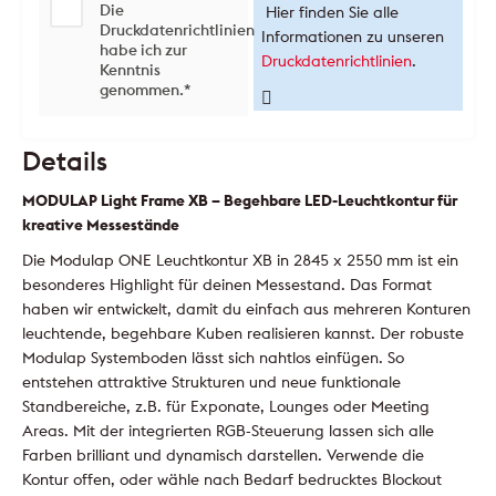
Die
Hier finden Sie alle
Druckdatenrichtlinien
Informationen zu unseren
habe ich zur
Druckdatenrichtlinien
.
Kenntnis
genommen.
*
Details
MODULAP Light Frame XB – Begehbare LED-Leuchtkontur für
kreative Messestände
Die Modulap ONE Leuchtkontur XB in 2845 x 2550 mm ist ein
besonderes Highlight für deinen Messestand. Das Format
haben wir entwickelt, damit du einfach aus mehreren Konturen
leuchtende, begehbare Kuben realisieren kannst. Der robuste
Modulap Systemboden lässt sich nahtlos einfügen. So
entstehen attraktive Strukturen und neue funktionale
Standbereiche, z.B. für Exponate, Lounges oder Meeting
Areas. Mit der integrierten RGB-Steuerung lassen sich alle
Farben brilliant und dynamisch darstellen. Verwende die
Kontur offen, oder wähle nach Bedarf bedrucktes Blockout