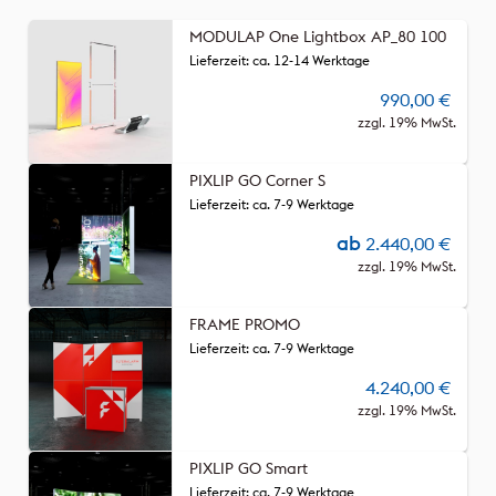
MODULAP One Lightbox AP_80 100
Lieferzeit: ca. 12-14 Werktage
990,00
€
zzgl. 19% MwSt.
PIXLIP GO Corner S
Lieferzeit: ca. 7-9 Werktage
ab
2.440,00
€
zzgl. 19% MwSt.
FRAME PROMO
Lieferzeit: ca. 7-9 Werktage
4.240,00
€
zzgl. 19% MwSt.
PIXLIP GO Smart
Lieferzeit: ca. 7-9 Werktage