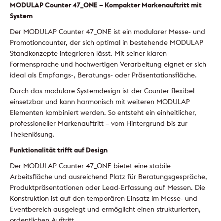
MODULAP Counter 47_ONE – Kompakter Markenauftritt mit
System
Der MODULAP Counter 47_ONE ist ein modularer Messe- und
Promotioncounter, der sich optimal in bestehende MODULAP
Standkonzepte integrieren lässt. Mit seiner klaren
Formensprache und hochwertigen Verarbeitung eignet er sich
ideal als Empfangs-, Beratungs- oder Präsentationsfläche.
Durch das modulare Systemdesign ist der Counter flexibel
einsetzbar und kann harmonisch mit weiteren MODULAP
Elementen kombiniert werden. So entsteht ein einheitlicher,
professioneller Markenauftritt – vom Hintergrund bis zur
Thekenlösung.
Funktionalität trifft auf Design
Der MODULAP Counter 47_ONE bietet eine stabile
Arbeitsfläche und ausreichend Platz für Beratungsgespräche,
Produktpräsentationen oder Lead-Erfassung auf Messen. Die
Konstruktion ist auf den temporären Einsatz im Messe- und
Eventbereich ausgelegt und ermöglicht einen strukturierten,
ordentlichen Auftritt.