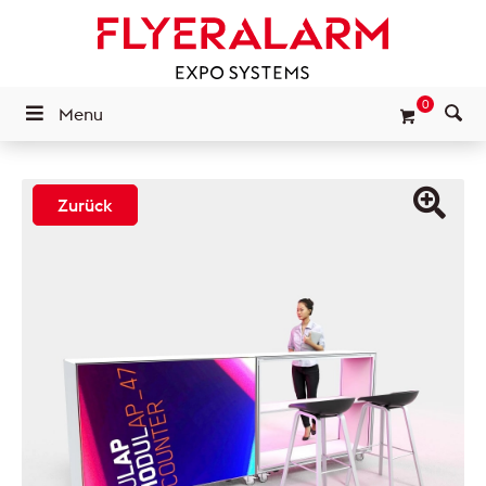
0
Menu
Zurück