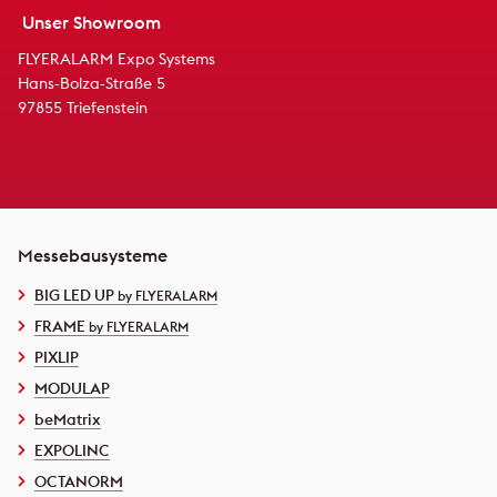
Unser Showroom
FLYERALARM Expo Systems
Hans-Bolza-Straße 5
97855 Triefenstein
Messebausysteme
BIG LED UP
by FLYERALARM
FRAME
by FLYERALARM
PIXLIP
MODULAP
beMatrix
EXPOLINC
OCTANORM