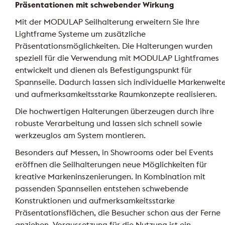
Präsentationen mit schwebender Wirkung
Mit der MODULAP Seilhalterung erweitern Sie Ihre
Lightframe Systeme um zusätzliche
Präsentationsmöglichkeiten. Die Halterungen wurden
speziell für die Verwendung mit MODULAP Lightframes
entwickelt und dienen als Befestigungspunkt für
Spannseile. Dadurch lassen sich individuelle Markenwelt
und aufmerksamkeitsstarke Raumkonzepte realisieren.
Die hochwertigen Halterungen überzeugen durch ihre
robuste Verarbeitung und lassen sich schnell sowie
werkzeuglos am System montieren.
Besonders auf Messen, in Showrooms oder bei Events
eröffnen die Seilhalterungen neue Möglichkeiten für
kreative Markeninszenierungen. In Kombination mit
passenden Spannseilen entstehen schwebende
Konstruktionen und aufmerksamkeitsstarke
Präsentationsflächen, die Besucher schon aus der Ferne
anziehen. Voraussetzung für die Nutzung ist ein