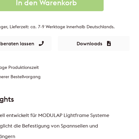
In den Warenkorb
ger, Lieferzeit: ca. 7-9 Werktage innerhalb Deutschlands.
 beraten lassen
Downloads
age Produktionszeit
herer Bestellvorgang
ights
ell entwickelt für MODULAP Lightframe Systeme
licht die Befestigung von Spannseilen und
ängern