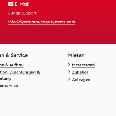
E-Mail
E-Mail Support
info@flyeralarm-exposystems.com
en & Service
Mieten
on & Aufbau
Messestand
tion, Durchführung &
Zubehör
itung
Anfragen
enservice