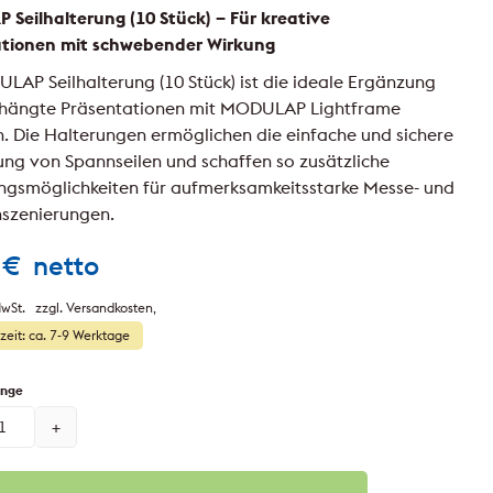
Seilhalterung (10 Stück) – Für kreative
ationen mit schwebender Wirkung
LAP Seilhalterung (10 Stück) ist die ideale Ergänzung
ehängte Präsentationen mit MODULAP Lightframe
. Die Halterungen ermöglichen die einfache und sichere
ung von Spannseilen und schaffen so zusätzliche
ngsmöglichkeiten für aufmerksamkeitsstarke Messe- und
szenierungen.
0
€
netto
wSt.
zzgl. Versandkosten
rzeit: ca. 7-9 Werktage