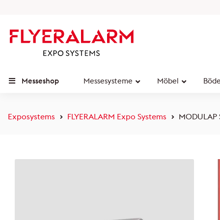
Messeshop
Messesysteme
Möbel
Böd
Exposystems
FLYERALARM Expo Systems
MODULAP Se