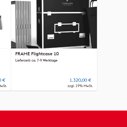
FRAME Flightcase 10
Lieferzeit: ca. 7-9 Werktage
0
€
1.320,00
€
MwSt.
zzgl. 19% MwSt.