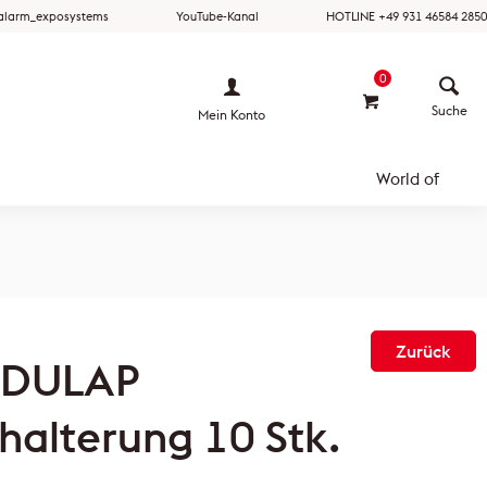
ralarm_exposystems
YouTube-Kanal
HOTLINE +49 931 46584 2850
0
Mein Konto
World of
Zurück
DULAP
lhalterung 10 Stk.