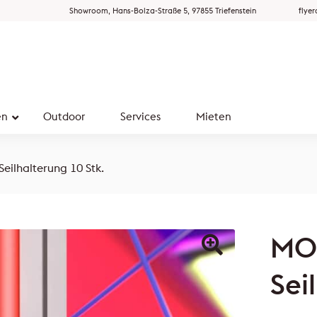
Showroom, Hans-Bolza-Straße 5, 97855 Triefenstein
flye
en
Outdoor
Services
Mieten
ilhalterung 10 Stk.
MO
Sei