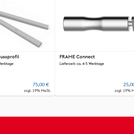
ssprofil
FRAME Connect
 Werktage
Lieferzeit: ca. 4-5 Werktage
75,00
€
25,0
zzgl. 19% MwSt.
zzgl. 19% 