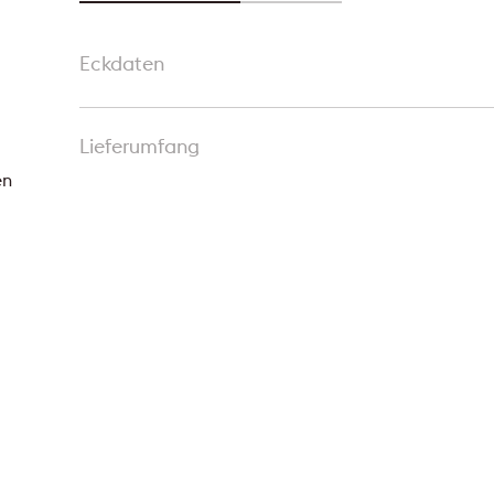
Eckdaten
Lieferumfang
en