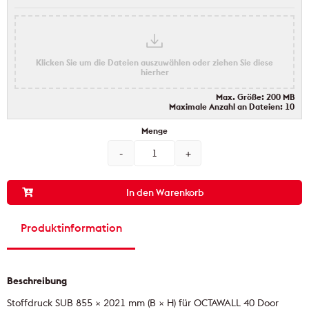
Klicken Sie um die Dateien auszuwählen oder ziehen Sie diese
hierher
Max. Größe: 200 MB
Maximale Anzahl an Dateien: 10
In den Warenkorb
Produktinformation
Beschreibung
Stoffdruck SUB 855 × 2021 mm (B × H) für OCTAWALL 40 Door