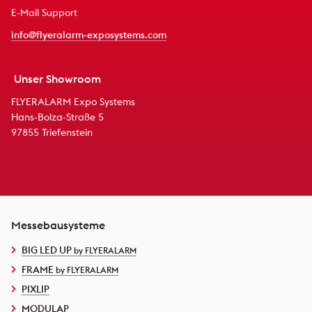
E-Mail Support
info@flyeralarm-exposystems.com
Unser Showroom
FLYERALARM Expo Systems
Hans-Bolza-Straße 5
97855 Triefenstein
Messebausysteme
BIG LED UP
by FLYERALARM
FRAME
by FLYERALARM
PIXLIP
MODULAP