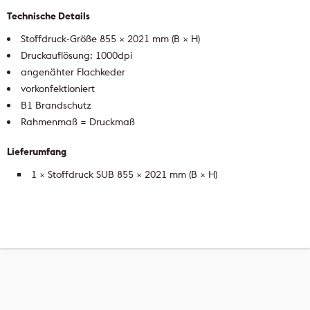
Technische Details
Stoffdruck-Größe 855 × 2021 mm (B × H)
Druckauflösung: 1000dpi
angenähter Flachkeder
vorkonfektioniert
B1 Brandschutz
Rahmenmaß = Druckmaß
Lieferumfang
1 × Stoffdruck SUB 855 × 2021 mm (B × H)