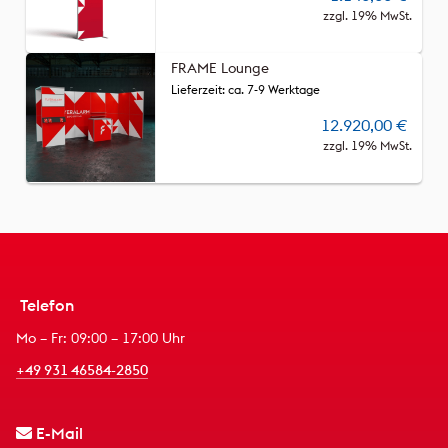
zzgl. 19% MwSt.
FRAME Lounge
Lieferzeit: ca. 7-9 Werktage
12.920,00
€
zzgl. 19% MwSt.
Telefon
Mo – Fr: 09:00 – 17:00 Uhr
+49 931 46584-2850
E-Mail