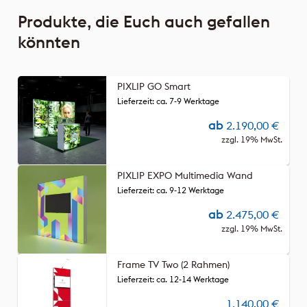
Produkte, die Euch auch gefallen
könnten
PIXLIP GO Smart
Lieferzeit: ca. 7-9 Werktage
ab
2.190,00
€
zzgl. 19% MwSt.
PIXLIP EXPO Multimedia Wand
Lieferzeit: ca. 9-12 Werktage
ab
2.475,00
€
zzgl. 19% MwSt.
Frame TV Two (2 Rahmen)
Lieferzeit: ca. 12-14 Werktage
1.140,00
€