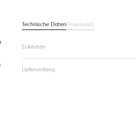
Technische Daten
Downloads
O
Eckdaten
s
Lieferumfang