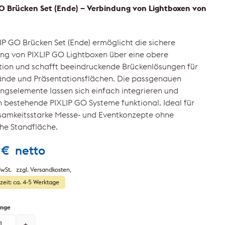
O Brücken Set (Ende) – Verbindung von Lightboxen von
IP GO Brücken Set (Ende) ermöglicht die sichere
ng von PIXLIP GO Lightboxen über eine obere
tion und schafft beeindruckende Brückenlösungen für
nde und Präsentationsflächen. Die passgenauen
ngselemente lassen sich einfach integrieren und
n bestehende PIXLIP GO Systeme funktional. Ideal für
amkeitsstarke Messe- und Eventkonzepte ohne
che Standfläche.
0
€
netto
wSt.
zzgl. Versandkosten
rzeit: ca. 4-5 Werktage