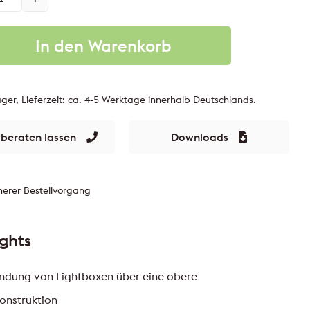
In den Warenkorb
ger, Lieferzeit: ca. 4-5 Werktage innerhalb Deutschlands.
 beraten lassen
Downloads
herer Bestellvorgang
ights
indung von Lightboxen über eine obere
onstruktion