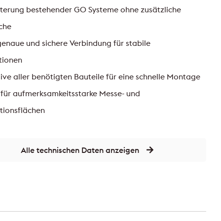
iterung bestehender GO Systeme ohne zusätzliche
che
enaue und sichere Verbindung für stabile
tionen
sive aller benötigten Bauteile für eine schnelle Montage
 für aufmerksamkeitsstarke Messe- und
tionsflächen
Alle technischen Daten anzeigen