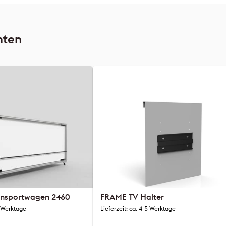
nten
nsportwagen 2460
FRAME TV Halter
2 Werktage
Lieferzeit: ca. 4-5 Werktage