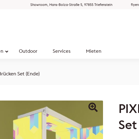
Showroom, Hans-Bolza-Straße 5, 97855 Triefenstein
flye
en
Outdoor
Services
Mieten
rücken Set (Ende)
PIX
Set