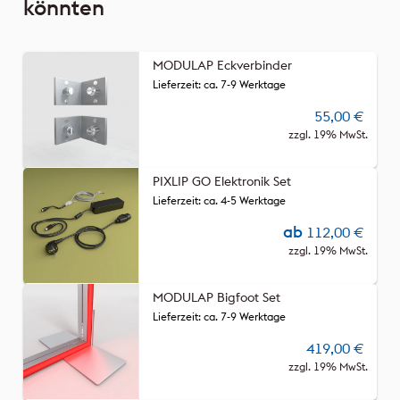
könnten
MODULAP Eckverbinder
Lieferzeit: ca. 7-9 Werktage
55,00
€
zzgl. 19% MwSt.
PIXLIP GO Elektronik Set
Lieferzeit: ca. 4-5 Werktage
ab
112,00
€
zzgl. 19% MwSt.
MODULAP Bigfoot Set
Lieferzeit: ca. 7-9 Werktage
419,00
€
zzgl. 19% MwSt.