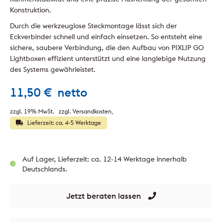
Konstruktion.
Durch die werkzeuglose Steckmontage lässt sich der
Eckverbinder schnell und einfach einsetzen. So entsteht eine
sichere, saubere Verbindung, die den Aufbau von PIXLIP GO
Lightboxen effizient unterstützt und eine langlebige Nutzung
des Systems gewährleistet.
11,50
€
netto
zzgl. 19% MwSt.
zzgl. Versandkosten
Lieferzeit: ca. 4-5 Werktage
Auf Lager, Lieferzeit: ca. 12-14 Werktage innerhalb
Deutschlands.
Jetzt beraten lassen