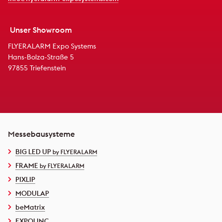
Unser Showroom
FLYERALARM Expo Systems
Hans-Bolza-Straße 5
97855 Triefenstein
Messebausysteme
BIG LED UP
by FLYERALARM
FRAME
by FLYERALARM
PIXLIP
MODULAP
beMatrix
EXPOLINC