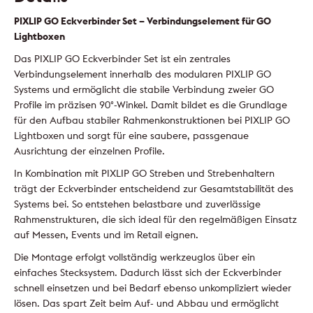
PIXLIP GO Eckverbinder Set – Verbindungselement für GO
Lightboxen
Das PIXLIP GO Eckverbinder Set ist ein zentrales
Verbindungselement innerhalb des modularen PIXLIP GO
Systems und ermöglicht die stabile Verbindung zweier GO
Profile im präzisen 90°-Winkel. Damit bildet es die Grundlage
für den Aufbau stabiler Rahmenkonstruktionen bei PIXLIP GO
Lightboxen und sorgt für eine saubere, passgenaue
Ausrichtung der einzelnen Profile.
In Kombination mit PIXLIP GO Streben und Strebenhaltern
trägt der Eckverbinder entscheidend zur Gesamtstabilität des
Systems bei. So entstehen belastbare und zuverlässige
Rahmenstrukturen, die sich ideal für den regelmäßigen Einsatz
auf Messen, Events und im Retail eignen.
Die Montage erfolgt vollständig werkzeuglos über ein
einfaches Stecksystem. Dadurch lässt sich der Eckverbinder
schnell einsetzen und bei Bedarf ebenso unkompliziert wieder
lösen. Das spart Zeit beim Auf- und Abbau und ermöglicht