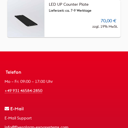
LED UP Counter Plate
Lieferzeit: ca. 7-9 Werktage
70,00
€
zzgl. 19% MwSt.
Telefon
Mo – Fr: 09:00 – 17:00 Uhr
+49 931 46584-2850
E-Mail
E-Mail Support
info@flyeralarm-exposystems.com