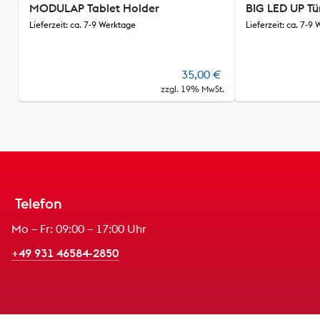
MODULAP Tablet Holder
BIG LED UP T
Lieferzeit: ca. 7-9 Werktage
Lieferzeit: ca. 7-9
35,00
€
zzgl. 19% MwSt.
Telefon
Mo – Fr: 09:00 – 17:00 Uhr
+49 931 46584-2850