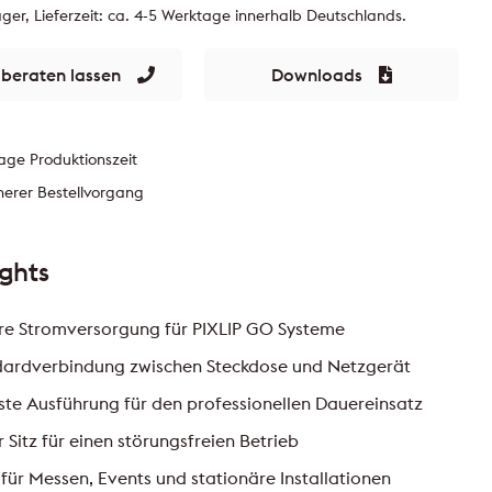
ger, Lieferzeit: ca. 4-5 Werktage innerhalb Deutschlands.
 beraten lassen
Downloads
age Produktionszeit
herer Bestellvorgang
ights
re Stromversorgung für PIXLIP GO Systeme
dardverbindung zwischen Steckdose und Netzgerät
te Ausführung für den professionellen Dauereinsatz
r Sitz für einen störungsfreien Betrieb
 für Messen, Events und stationäre Installationen