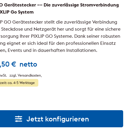
O Gerätestecker –– Die zuverlässige Stromverbindung
PIXLIP Go System
IP GO Gerätestecker stellt die zuverlässige Verbindung
 Steckdose und Netzgerät her und sorgt für eine sichere
sorgung Ihrer PIXLIP GO Systeme. Dank seiner robusten
g eignet er sich ideal für den professionellen Einsatz
en, Events und in dauerhaften Installationen.
,50
€
netto
wSt.
zzgl. Versandkosten
rzeit: ca. 4-5 Werktage
Jetzt konfigurieren