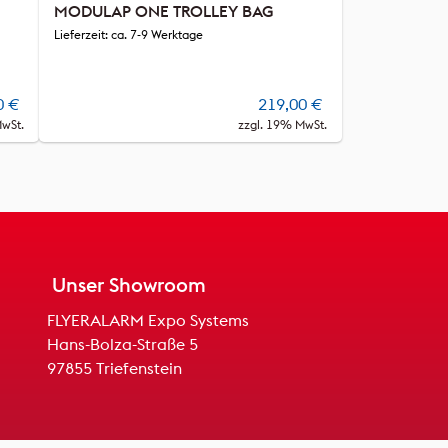
MODULAP ONE TROLLEY BAG
Lieferzeit: ca. 7-9 Werktage
0
€
219,00
€
MwSt.
zzgl. 19% MwSt.
Unser Showroom
FLYERALARM Expo Systems
Hans-Bolza-Straße 5
97855 Triefenstein