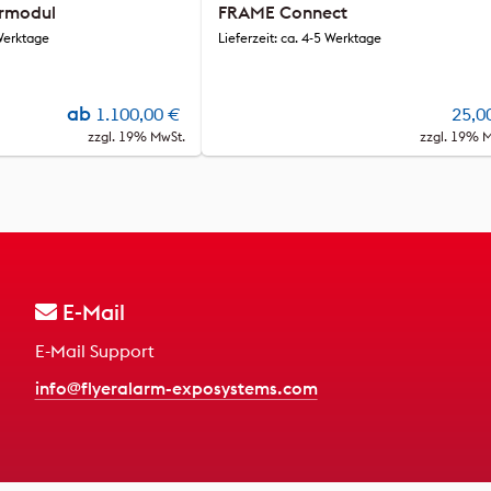
ürmodul
FRAME Connect
 Werktage
Lieferzeit: ca. 4-5 Werktage
ab
1.100,00
€
25,0
zzgl. 19% MwSt.
zzgl. 19% 
E-Mail
E-Mail Support
info@flyeralarm-exposystems.com