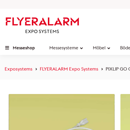
Messeshop
Messesysteme
Möbel
Böd
Exposystems
FLYERALARM Expo Systems
PIXLIP GO 