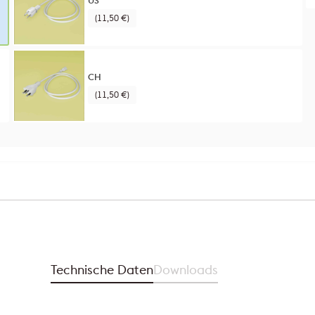
(11,50 €)
CH
(11,50 €)
Technische Daten
Downloads