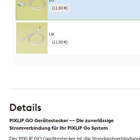
(11,50 €)
UK
(11,50 €)
Details
PIXLIP GO Gerätestecker –– Die zuverlässige
Stromverbindung für Ihr PIXLIP Go System
Der PIXLIP GO Gerätestecker ist die Standardverbindung