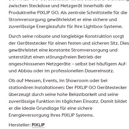
zwischen Steckdose und Netzgerät innerhalb der
Produktreihe PIXLIP GO. Als zentrale Schnittstelle für die
Stromversorgung gewährleistet er eine sichere und
zuverlässige Energiezufuhr für Ihre Lightbox-Systeme.
Durch seine robuste und langlebige Konstruktion sorgt
der Gerätestecker für einen festen und sicheren Sitz. Dies
gewährleistet eine konstante Stromversorgung und
unterstützt einen störungsfreien Betrieb der
angeschlossenen Netzgeräte – selbst bei häufigem Auf-
und Abbau oder im professionellen Dauereinsatz.
Ob auf Messen, Events, im Showroom oder bei
stationären Installationen: Der PIXLIP GO Gerätestecker
überzeugt durch seine hohe Belastbarkeit und seine
zuverlässige Funktion im täglichen Einsatz. Damit bildet
er die ideale Grundlage für eine sichere
Energieversorgung Ihres PIXLIP Systems.
Hersteller:
PIXLIP