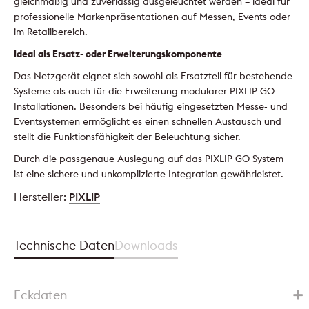
gleichmäßig und zuverlässig ausgeleuchtet werden – ideal für
professionelle Markenpräsentationen auf Messen, Events oder
im Retailbereich.
Ideal als Ersatz- oder Erweiterungskomponente
Das Netzgerät eignet sich sowohl als Ersatzteil für bestehende
Systeme als auch für die Erweiterung modularer PIXLIP GO
Installationen. Besonders bei häufig eingesetzten Messe- und
Eventsystemen ermöglicht es einen schnellen Austausch und
stellt die Funktionsfähigkeit der Beleuchtung sicher.
Durch die passgenaue Auslegung auf das PIXLIP GO System
ist eine sichere und unkomplizierte Integration gewährleistet.
Hersteller:
PIXLIP
Technische Daten
Downloads
Eckdaten