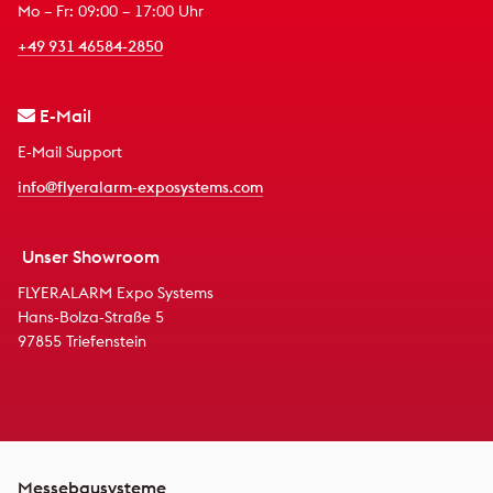
Mo – Fr: 09:00 – 17:00 Uhr
+49 931 46584-2850
E-Mail
E-Mail Support
info@flyeralarm-exposystems.com
Unser Showroom
FLYERALARM Expo Systems
Hans-Bolza-Straße 5
97855 Triefenstein
Messebausysteme