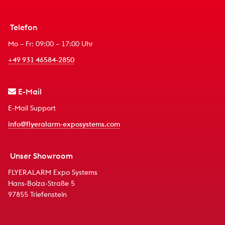
Telefon
Mo – Fr: 09:00 – 17:00 Uhr
+49 931 46584-2850
E-Mail
E-Mail Support
info@flyeralarm-exposystems.com
Unser Showroom
FLYERALARM Expo Systems
Hans-Bolza-Straße 5
97855 Triefenstein