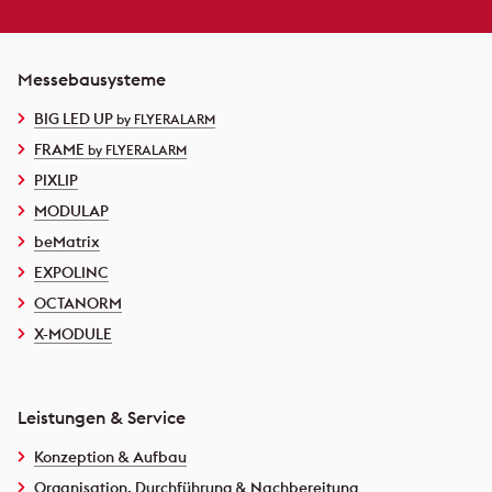
Messebausysteme
BIG LED UP
by FLYERALARM
FRAME
by FLYERALARM
PIXLIP
MODULAP
beMatrix
EXPOLINC
OCTANORM
X-MODULE
Leistungen & Service
Konzeption & Aufbau
Organisation, Durchführung & Nachbereitung