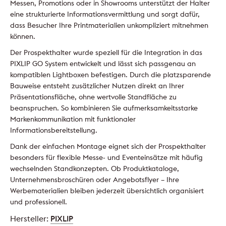
Messen, Promotions oder in Showrooms unterstützt der Halter
eine strukturierte Informationsvermittlung und sorgt dafür,
dass Besucher Ihre Printmaterialien unkompliziert mitnehmen
können.
Der Prospekthalter wurde speziell für die Integration in das
PIXLIP GO System entwickelt und lässt sich passgenau an
kompatiblen Lightboxen befestigen. Durch die platzsparende
Bauweise entsteht zusätzlicher Nutzen direkt an Ihrer
Präsentationsfläche, ohne wertvolle Standfläche zu
beanspruchen. So kombinieren Sie aufmerksamkeitsstarke
Markenkommunikation mit funktionaler
Informationsbereitstellung.
Dank der einfachen Montage eignet sich der Prospekthalter
besonders für flexible Messe- und Eventeinsätze mit häufig
wechselnden Standkonzepten. Ob Produktkataloge,
Unternehmensbroschüren oder Angebotsflyer – Ihre
Werbematerialien bleiben jederzeit übersichtlich organisiert
und professionell.
Hersteller:
PIXLIP