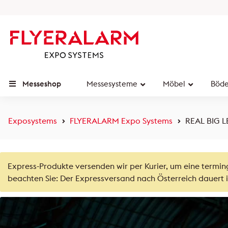
Messeshop
Messesysteme
Möbel
Böd
Exposystems
FLYERALARM Expo Systems
REAL BIG L
Express-Produkte versenden wir per Kurier, um eine termin
beachten Sie: Der Expressversand nach Österreich dauert i