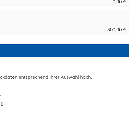
0,00
€
800,00
€
ckdaten entsprechend Ihrer Auswahl hoch.
F
MB