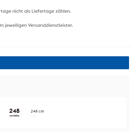
rtage nicht als Liefertage zählen.
m jeweiligen Versanddienstleister.
248 cm