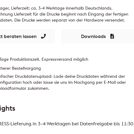
ager, Lieferzeit: ca. 3-4 Werktage innerhalb Deutschlands.
hnung Lieferzeit für die Drucke beginnt nach Eingang der fertigen
kdaten. Die Drucke werden separat von der Hardware versendet.
zt beraten lassen
Downloads
Tage Produktionszeit. Expressversand möglich
cherer Bestellvorgang
nfacher Druckdatenupload: Lade deine Druckdaten während der
nfiguration hoch oder lasse sie uns im Nachgang per E-Mail oder
ploadformular zukommen.
ights
ESS-Lieferung in 3–4 Werktagen bei Datenfreigabe bis 11:30