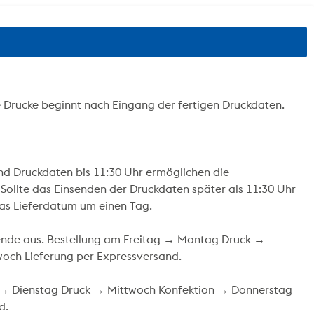
e Drucke beginnt nach Eingang der fertigen Druckdaten.
und Druckdaten bis 11:30 Uhr ermöglichen die
 Sollte das Einsenden der Druckdaten später als 11:30 Uhr
das Lieferdatum um einen Tag.
hende aus. Bestellung am Freitag → Montag Druck →
och Lieferung per Expressversand.
g → Dienstag Druck → Mittwoch Konfektion → Donnerstag
d.