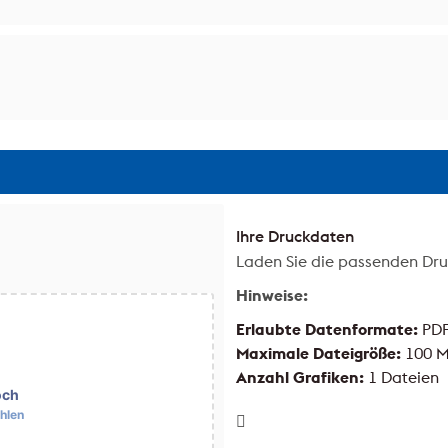
Ihre Druckdaten
Laden Sie die passenden Dru
Hinweise:
Erlaubte Datenformate:
PD
Maximale Dateigröße:
100 
Anzahl Grafiken:
1 Dateien
och
hlen