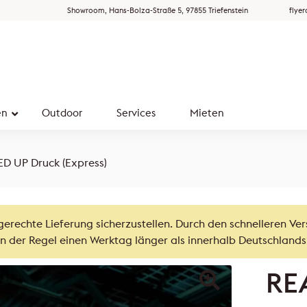
Showroom, Hans-Bolza-Straße 5, 97855 Triefenstein
flye
en
Outdoor
Services
Mieten
ED UP Druck (Express)
gerechte Lieferung sicherzustellen. Durch den schnelleren Ve
n der Regel einen Werktag länger als innerhalb Deutschlands
RE