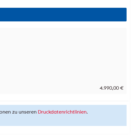
4.990,00
€
tionen zu unseren
Druckdatenrichtlinien
.