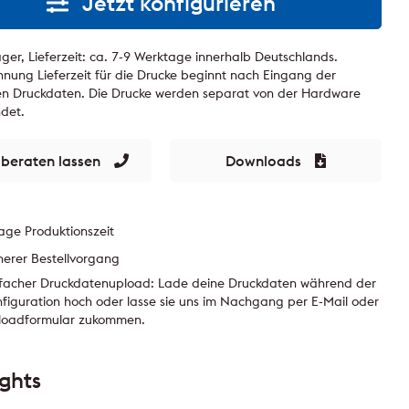
Jetzt konfigurieren
ger, Lieferzeit: ca. 7-9 Werktage innerhalb Deutschlands.
nung Lieferzeit für die Drucke beginnt nach Eingang der
gen Druckdaten. Die Drucke werden separat von der Hardware
ndet.
 beraten lassen
Downloads
age Produktionszeit
herer Bestellvorgang
nfacher Druckdatenupload: Lade deine Druckdaten während der
figuration hoch oder lasse sie uns im Nachgang per E-Mail oder
loadformular zukommen.
ights