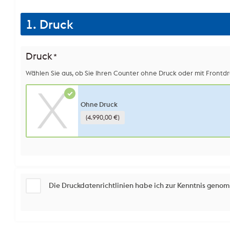
1. Druck
Druck
*
Wählen Sie aus, ob Sie Ihren Counter ohne Druck oder mit Frontd
Ohne Druck
(4.990,00 €)
Die Druckdatenrichtlinien habe ich zur Kenntnis geno