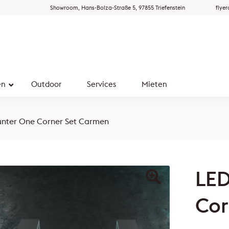
Showroom, Hans-Bolza-Straße 5, 97855 Triefenstein
flye
en
Outdoor
Services
Mieten
nter One Corner Set Carmen
LED
Cor