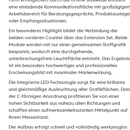
eine einladende Kommunikationsfläche mit großzügige
Arbeitsbereich für Beratungsgespräche, Produktauslage
oder Empfangssituationen.
Ein besonderes Highlight bildet die Verbindung der
beiden vorderen Counter über das Extension Set. Beide
Module werden mit nur einer gemeinsamen Stoffgrafik
bespannt, wodurch eine durchgehende,
unterbrechungsfreie Leuchtfläche entsteht. Das Ergebnis
ist ein besonders hochwertiges und professionelles
Erscheinungsbild mit maximaler Markenwirkung.
Die integrierte LED-Technologie sorgt für eine brillante
und gleichmäßige Ausleuchtung aller Grafikflächen. Dan
der C-förmigen Anordnung profitieren Sie von einer
hohen Sichtbarkeit aus nahezu allen Richtungen und
schaffen einen aufmerksamkeitsstarken Mittelpunkt auf
Ihrem Messestand.
Der Aufbau erfolgt schnell und vollständig werkzeuglos