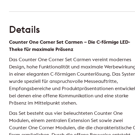
Details
Counter One Corner Set Carmen – Die C-förmige LED-
Theke für maximale Präsenz
Das Counter One Corner Set Carmen vereint modernes
Design, hohe Funktionalität und maximale Werbewirkun
in einer eleganten C-förmigen Counterlösung. Das Syst
wurde speziell für anspruchsvolle Messeauftritte,
Empfangsbereiche und Produktpräsentationen entwickel
bei denen eine offene Kommunikation und eine starke
Präsenz im Mittelpunkt stehen.
Das Set besteht aus vier beleuchteten Counter One
Modulen, einem zentralen Extension Set sowie zwei
Counter One Corner Modulen, die die charakteristische 
Form ermöglichen. Durch die offene Bauweise entsteht