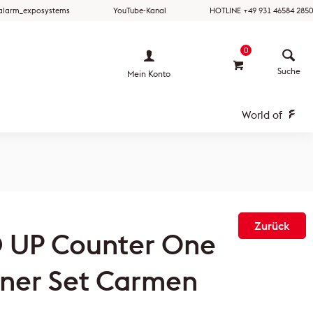
ralarm_exposystems
YouTube-Kanal
HOTLINE +49 931 46584 2850
0
Mein Konto
World of
Zurück
 UP Counter One
ner Set Carmen