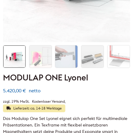
MODULAP ONE Lyonel
5.420,00
€
netto
zzgl. 19% MwSt.
Kostenloser Versand
Lieferzeit: ca. 14-18 Werktage
Das Modulap One Set Lyonel eignet sich perfekt für multimediale
Präsentationen. Ein Texframe mit flexibel einsetzbaren
Magnethaltern setzt deine Produkte und Exponate smart in