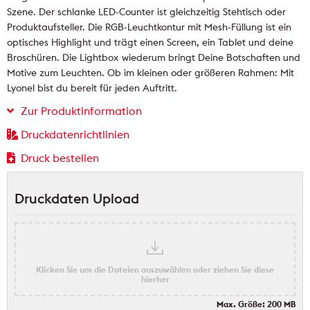
Szene. Der schlanke LED-Counter ist gleichzeitig Stehtisch oder
Produktaufsteller. Die RGB-Leuchtkontur mit Mesh-Füllung ist ein
optisches Highlight und trägt einen Screen, ein Tablet und deine
Broschüren. Die Lightbox wiederum bringt Deine Botschaften und
Motive zum Leuchten. Ob im kleinen oder größeren Rahmen: Mit
Lyonel bist du bereit für jeden Auftritt.
Zur Produktinformation
Druckdatenrichtlinien
Druck bestellen
Druckdaten Upload
Klicken Sie um die Dateien auszuwählen oder ziehen Sie diese
hierher
Max. Größe: 200 MB