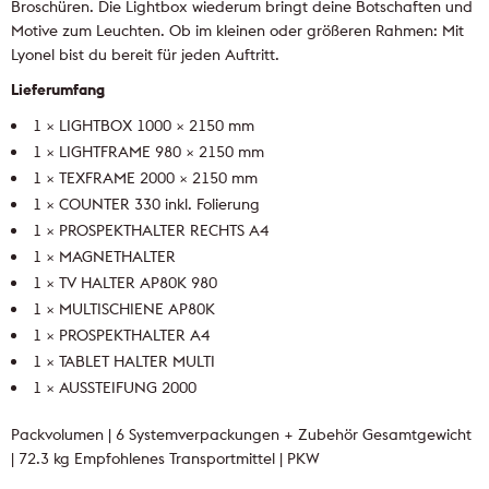
Broschüren. Die Lightbox wiederum bringt deine Botschaften und
Motive zum Leuchten. Ob im kleinen oder größeren Rahmen: Mit
Lyonel bist du bereit für jeden Auftritt.
Lieferumfang
1 × LIGHTBOX 1000 × 2150 mm
1 × LIGHTFRAME 980 × 2150 mm
1 × TEXFRAME 2000 × 2150 mm
1 × COUNTER 330 inkl. Folierung
1 × PROSPEKTHALTER RECHTS A4
1 × MAGNETHALTER
1 × TV HALTER AP80K 980
1 × MULTISCHIENE AP80K
1 × PROSPEKTHALTER A4
1 × TABLET HALTER MULTI
1 × AUSSTEIFUNG 2000
Packvolumen | 6 Systemverpackungen + Zubehör
Gesamtgewicht
| 72.3 kg
Empfohlenes Transportmittel | PKW