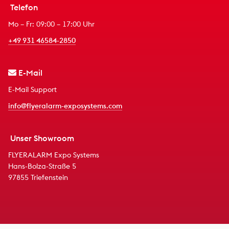
Telefon
Mo – Fr: 09:00 – 17:00 Uhr
+49 931 46584-2850
E-Mail
E-Mail Support
info@flyeralarm-exposystems.com
Unser Showroom
FLYERALARM Expo Systems
Hans-Bolza-Straße 5
97855 Triefenstein