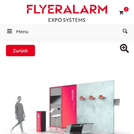
0
Menu
Zurück