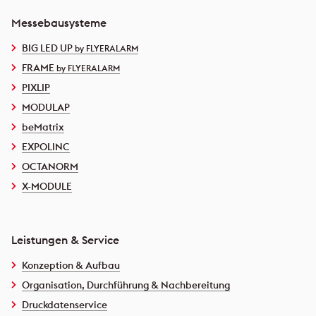
Messebausysteme
BIG LED UP
by FLYERALARM
FRAME
by FLYERALARM
PIXLIP
MODULAP
beMatrix
EXPOLINC
OCTANORM
X-MODULE
Leistungen & Service
Konzeption & Aufbau
Organisation, Durchführung & Nachbereitung
Druckdatenservice