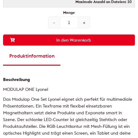
Maximale Anzahl an Dateien: 10
In den Warenkorb
Produktinformation
Beschreibung
MODULAP ONE Lyonel
Das Modulap One Set Lyonel eignet sich perfekt für multimediale
Präsentationen. Ein Texframe mit flexibel einsetzbaren
Magnethaltern setzt deine Produkte und Exponate smart in
Szene. Der schlanke LED-Counter ist gleichzeitig Stehtisch oder
Produktaufsteller. Die RGB-Leuchtkontur mit Mesh-Füllung ist ein
optisches Highlight und trägt einen Screen, ein Tablet und deine