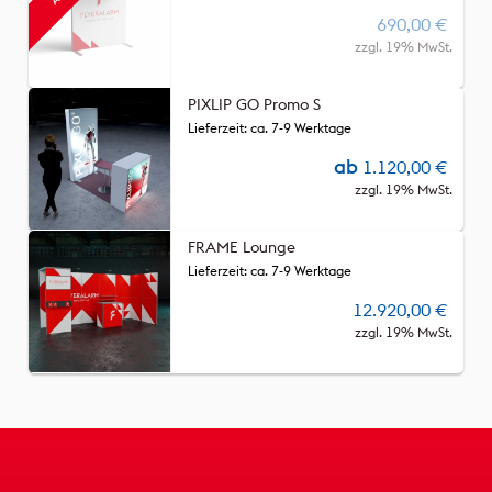
690,00
€
zzgl. 19% MwSt.
PIXLIP GO Promo S
Lieferzeit: ca. 7-9 Werktage
ab
1.120,00
€
zzgl. 19% MwSt.
FRAME Lounge
Lieferzeit: ca. 7-9 Werktage
12.920,00
€
zzgl. 19% MwSt.