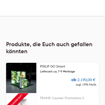
Produkte, die Euch auch gefallen
könnten
PIXLIP GO Smart
Lieferzeit: ca. 7-9 Werktage
ab
2.190,00
€
zzgl. 19% MwSt.
FRAME Counter Promotions S