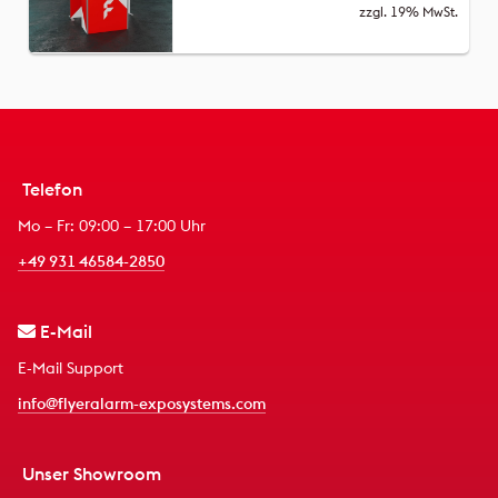
zzgl. 19% MwSt.
Telefon
Mo – Fr: 09:00 – 17:00 Uhr
+49 931 46584-2850
E-Mail
E-Mail Support
info@flyeralarm-exposystems.com
Unser Showroom