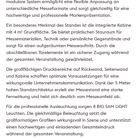
modulare System ermöglicht eine flexible Anpassung an
unterschiedliche Messeformate und sorgt gleichzeitig für eine
hochwertige und professionelle Markenpräsentation.
Ein besonderes Merkmal des Standes ist die integrierte Kabine
mit 4 m² Grundfläche. Sie bietet praktischen Stauraum für
Messematerialien, Technik oder persönliche Gegenstände und
sorgt für einen aufgeräumten Messeauftritt. Durch die
abschließbaren Türelemente ist ein sicherer Zugang während
der gesamten Veranstaltung gewährleistet.
Die großflächigen Druckbereiche auf Rückwand, Seitenwand
und Kabine schaffen optimale Voraussetzungen für eine
wirkungsvolle Unternehmenskommunikation. Dank der 5 Meter
hohen Standarchitektur erzielt der Messestand eine starke
Fernwirkung und hebt sich deutlich vom Messeumfeld ab.
Für die professionelle Ausleuchtung sorgen 8 BIG SAM LIGHT
Leuchten. Die gleichmäßige Beleuchtung setzt die
großformatigen Grafiken wirkungsvoll in Szene und unterstützt
einen hochwertigen und einladenden Gesamteindruck
während der gesamten Veranstaltung.