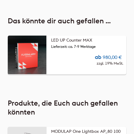
Das könnte dir auch gefallen …
LED UP Counter MAX
Lieferzeit: ca. 7-9 Werktage
ab
980,00
€
zzgl. 19% MwSt.
Produkte, die Euch auch gefallen
könnten
MODULAP One Lightbox AP_80 100