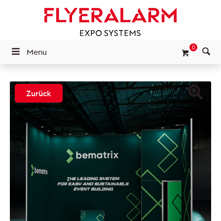
0
Menu
Zurück