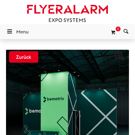
0
Menu
Zurück