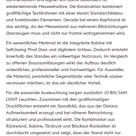
wiederkehrende Messeeinsätze. Die Konstruktion kombiniert
großflächige Textilrahmen mit einer klaren Standarchitektur
und funktionalen Elementen. Gerade bei einem Kopfstand ist
das wichtig, da der Messestand aus mehreren Blickrichtungen
überzeugen muss und nicht nur frontal wahrgenommen wird.
Ein wesentliches Merkmal ist die integrierte Kabine mit
Selfclosing Pivot Door und digitalem Schloss. Dadurch entsteht
innerhalb des Standes ein vollwertiger Nutzraum. Im Vergleich
zu offenen Stauraumlösungen wirkt der Aufbau deutlich
ordentlicher, professioneller und hochwertiger. Für Aussteller,
die Material, persönliche Gegenstände oder Technik sauber
verstauen möchten, ist das ein deutlicher Vorteil.
Für die passende Ausleuchtung sorgen zusätzlich 10 BIG SAM
LIGHT Leuchten. Zusammen mit den großformatigen
Druckflächen entsteht ein Standbild, das aus der Distanz
Aufmerksamkeit erzeugt und bei näherer Betrachtung
strukturiert und professionell wirkt. Die Kombination aus
Rückwand, Kabine, Türdruck und Blockout-Rückseiten ist
durchdacht umgesetzt und zeigt, dass der Stand nicht nur