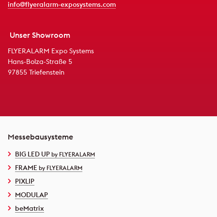
info@flyeralarm-exposystems.com
Unser Showroom
FLYERALARM Expo Systems
Hans-Bolza-Straße 5
97855 Triefenstein
Messebausysteme
BIG LED UP
by FLYERALARM
FRAME
by FLYERALARM
PIXLIP
MODULAP
beMatrix