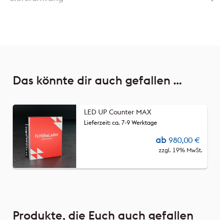
Das könnte dir auch gefallen …
LED UP Counter MAX
Lieferzeit: ca. 7-9 Werktage
ab
980,00
€
zzgl. 19% MwSt.
Produkte, die Euch auch gefallen