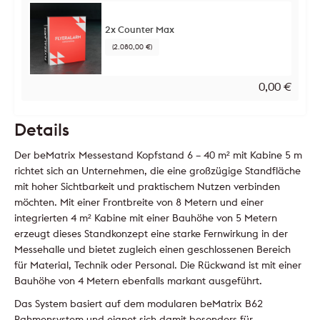
2x Counter Max
(2.080,00 €)
0,00
€
Details
Der beMatrix Messestand Kopfstand 6 – 40 m² mit Kabine 5 m
richtet sich an Unternehmen, die eine großzügige Standfläche
mit hoher Sichtbarkeit und praktischem Nutzen verbinden
möchten. Mit einer Frontbreite von 8 Metern und einer
integrierten 4 m² Kabine mit einer Bauhöhe von 5 Metern
erzeugt dieses Standkonzept eine starke Fernwirkung in der
Messehalle und bietet zugleich einen geschlossenen Bereich
für Material, Technik oder Personal. Die Rückwand ist mit einer
Bauhöhe von 4 Metern ebenfalls markant ausgeführt.
Das System basiert auf dem modularen beMatrix B62
Rahmensystem und eignet sich damit besonders für