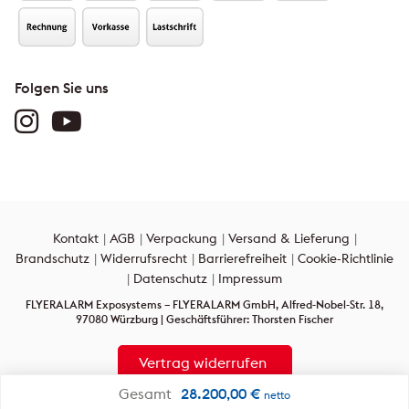
Folgen Sie uns
Kontakt
AGB
Verpackung
Versand & Lieferung
Brandschutz
Widerrufsrecht
Barrierefreiheit
Cookie-Richtlinie
Datenschutz
Impressum
FLYERALARM Exposystems – FLYERALARM GmbH, Alfred-Nobel-Str. 18,
97080 Würzburg | Geschäftsführer: Thorsten Fischer
Vertrag widerrufen
Gesamt
28.200,00
€
netto
Alle Rechte vorbehalten: Alle auf dieser Internetpräsenz verwendeten Texte,