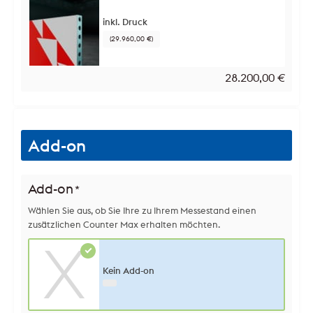
inkl. Druck
(29.960,00 €)
28.200,00
€
Add-on
Add-on
*
Wählen Sie aus, ob Sie Ihre zu Ihrem Messestand einen
zusätzlichen Counter Max erhalten möchten.
Kein Add-on