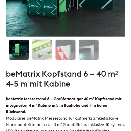
beMatrix Kopfstand 6 – 40 m²
4-5 m mit Kabine
beMatrix Messestand 6 – Großformatiger 40 m² Kopfstand mit
integrierter 4 m² Kabine in 5 m Bauhöhe und 4 m hoher
Rückwand.
Modularer beMatrix Messestand für aufmerksamkeitsstarke
Markenauftritte auf ca. 40 m² Standfläche. Inklusive Türsystem,
LED-Beleuchtung und optionalen Druckflächen für eine