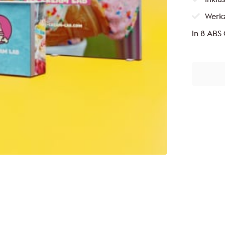
Werkz
in 8 ABS