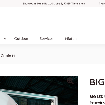
Showroom, Hans-Bolza-Straße 5, 97855 Triefenstein
flye
en
Outdoor
Services
Mieten
 Cabin M
BIG
BIG LED 
Fernwirk