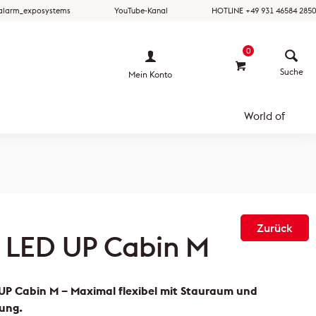
ralarm_exposystems
YouTube-Kanal
HOTLINE +49 931 46584 2850
0
Mein Konto
World of
Zurück
 LED UP Cabin M
UP Cabin M – Maximal flexibel mit Stauraum und
ung.