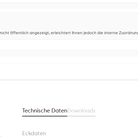
icht öffentlich angezeigt, erleichtert Ihnen jedoch die interne Zuordnun
Technische Daten
Downloads
Eckdaten
e