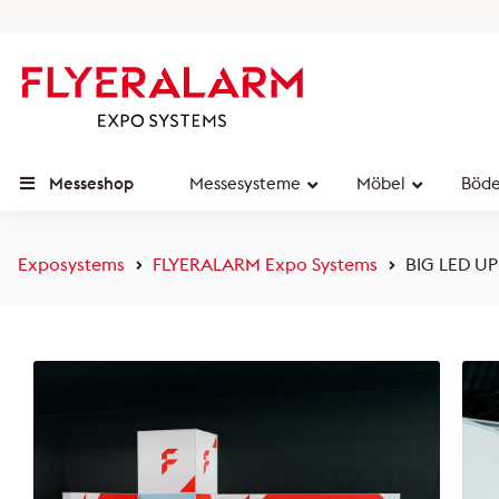
Messeshop
Messesysteme
Möbel
Böd
Exposystems
FLYERALARM Expo Systems
BIG LED UP