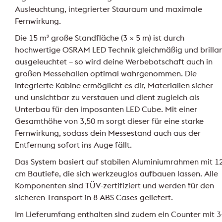
Ausleuchtung, integrierter Stauraum und maximale
Fernwirkung.
Die 15 m² große Standfläche (3 × 5 m) ist durch
hochwertige OSRAM LED Technik gleichmäßig und brilla
ausgeleuchtet – so wird deine Werbebotschaft auch in
großen Messehallen optimal wahrgenommen. Die
integrierte Kabine ermöglicht es dir, Materialien sicher
und unsichtbar zu verstauen und dient zugleich als
Unterbau für den imposanten LED Cube. Mit einer
Gesamthöhe von 3,50 m sorgt dieser für eine starke
Fernwirkung, sodass dein Messestand auch aus der
Entfernung sofort ins Auge fällt.
Das System basiert auf stabilen Aluminiumrahmen mit 1
cm Bautiefe, die sich werkzeuglos aufbauen lassen. Alle
Komponenten sind TÜV-zertifiziert und werden für den
sicheren Transport in 8 ABS Cases geliefert.
Im Lieferumfang enthalten sind zudem ein Counter mit 3