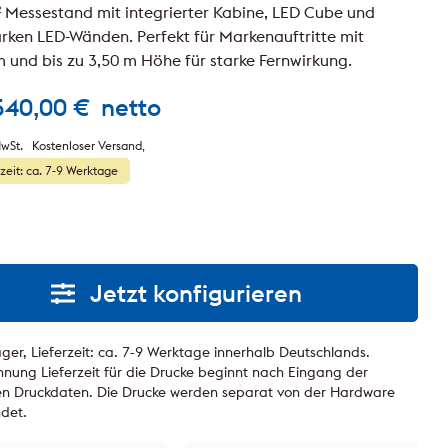
² Messestand mit integrierter Kabine, LED Cube und
arken LED-Wänden. Perfekt für Markenauftritte mit
 und bis zu 3,50 m Höhe für starke Fernwirkung.
540,00
€
netto
wSt.
Kostenloser Versand
rzeit: ca. 7-9 Werktage
Jetzt konfigurieren
ger, Lieferzeit: ca. 7-9 Werktage innerhalb Deutschlands.
nung Lieferzeit für die Drucke beginnt nach Eingang der
gen Druckdaten. Die Drucke werden separat von der Hardware
ndet.