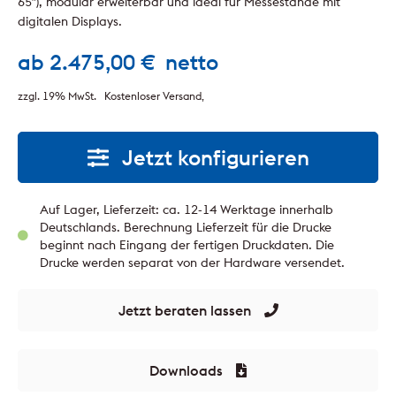
65″), modular erweiterbar und ideal für Messestände mit
digitalen Displays.
ab
2.475,00
€
netto
zzgl. 19% MwSt.
Kostenloser Versand
Jetzt konfigurieren
Auf Lager, Lieferzeit: ca. 12-14 Werktage innerhalb
Deutschlands. Berechnung Lieferzeit für die Drucke
beginnt nach Eingang der fertigen Druckdaten. Die
Drucke werden separat von der Hardware versendet.
Jetzt beraten lassen
Downloads