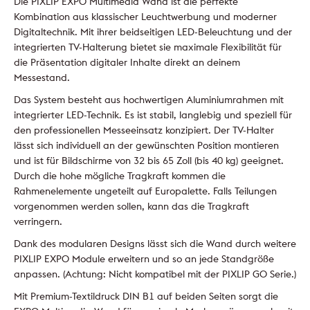
Die PIXLIP EXPO Multimedia Wand ist die perfekte
Kombination aus klassischer Leuchtwerbung und moderner
Digitaltechnik. Mit ihrer beidseitigen LED-Beleuchtung und der
integrierten TV-Halterung bietet sie maximale Flexibilität für
die Präsentation digitaler Inhalte direkt an deinem
Messestand.
Das System besteht aus hochwertigen Aluminiumrahmen mit
integrierter LED-Technik. Es ist stabil, langlebig und speziell für
den professionellen Messeeinsatz konzipiert. Der TV-Halter
lässt sich individuell an der gewünschten Position montieren
und ist für Bildschirme von 32 bis 65 Zoll (bis 40 kg) geeignet.
Durch die hohe mögliche Tragkraft kommen die
Rahmenelemente ungeteilt auf Europalette. Falls Teilungen
vorgenommen werden sollen, kann das die Tragkraft
verringern.
Dank des modularen Designs lässt sich die Wand durch weitere
PIXLIP EXPO Module erweitern und so an jede Standgröße
anpassen. (Achtung: Nicht kompatibel mit der PIXLIP GO Serie.)
Mit Premium-Textildruck DIN B1 auf beiden Seiten sorgt die