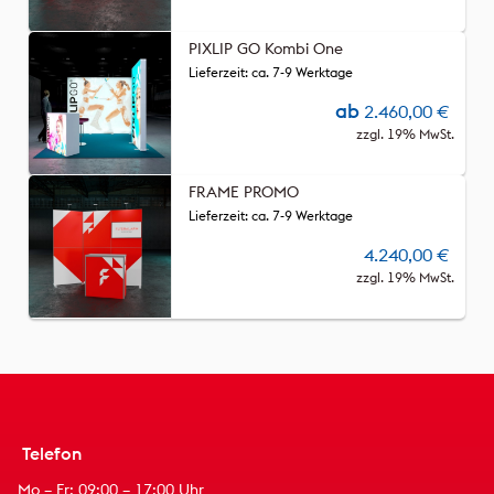
PIXLIP GO Kombi One
Lieferzeit: ca. 7-9 Werktage
ab
2.460,00
€
zzgl. 19% MwSt.
FRAME PROMO
Lieferzeit: ca. 7-9 Werktage
4.240,00
€
zzgl. 19% MwSt.
Telefon
Mo – Fr: 09:00 – 17:00 Uhr