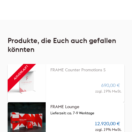
Produkte, die Euch auch gefallen
könnten
FRAME Counter Promotions S
690,00
€
zzgl. 19% MwSt.
FRAME Lounge
Lieferzeit: ca. 7-9 Werktage
12.920,00
€
zzgl. 19% MwSt.