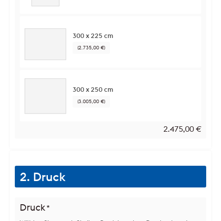
300 x 225 cm
(2.735,00 €)
300 x 250 cm
(3.005,00 €)
2.475,00
€
2. Druck
Druck
*