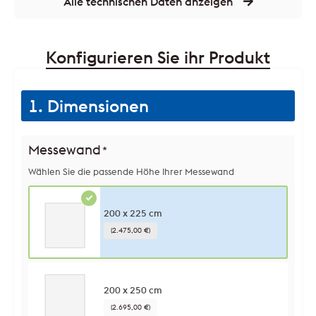
Alle technischen Daten anzeigen
Konfigurieren Sie ihr Produkt
1. Dimensionen
Messewand
*
Wählen Sie die passende Höhe Ihrer Messewand
200 x 225 cm
(2.475,00 €)
200 x 250 cm
(2.695,00 €)