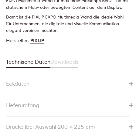
EXPO Multimedia Wand für maximale Markenpräsenz – ob mit
statischem Motiv oder bewegtem Content auf dem Display.
Damit ist die PIXLIP EXPO Multimedia Wand die ideale Wahl
für Unternehmen, die digitale und visuelle Kommunikation
elegant vereinen möchten.
Hersteller:
PIXLIP
Technische Daten
Downloads
Eckdaten
Lieferumfang
Drucke (bei Auswahl 200 × 225 cm)