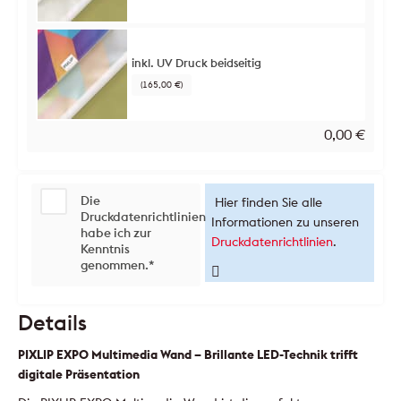
inkl. UV Druck beidseitig
(165,00 €)
0,00
€
Die
Hier finden Sie alle
Druckdatenrichtlinien
Informationen zu unseren
habe ich zur
Druckdatenrichtlinien
.
Kenntnis
genommen.
*
Details
PIXLIP EXPO Multimedia Wand – Brillante LED-Technik trifft
digitale Präsentation