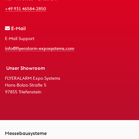
+49 931 46584-2850
E-Mail
E-Mail Support
info@flyeralarm-exposystems.com
Unser Showroom
FLYERALARM Expo Systems
Hans-Bolza-Straße 5
97855 Triefenstein
Messebausysteme