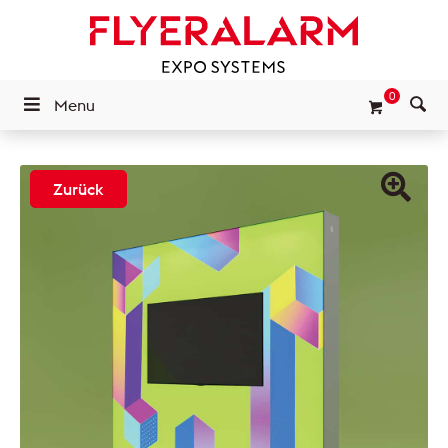
0
Menu
Zurück