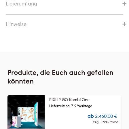
Lieferumfang
Hinweise
Produkte, die Euch auch gefallen
könnten
PIXLIP GO Kombi One
Lieferzeit: ca. 7-9 Werktage
ab
2.460,00
€
zzgl. 19% MwSt.