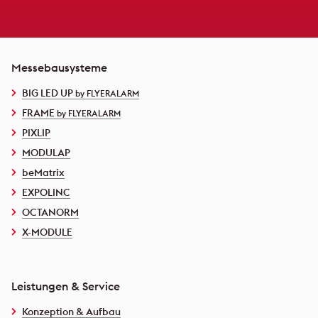
Messebausysteme
BIG LED UP
by FLYERALARM
FRAME
by FLYERALARM
PIXLIP
MODULAP
beMatrix
EXPOLINC
OCTANORM
X-MODULE
Leistungen & Service
Konzeption & Aufbau