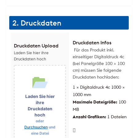
2. Druckdaten
Druckdaten Infos
Druckdaten Upload
Für das Produkt inkl.
Laden Sie hier ihre
einseitiger Digitaldruck 4c
Druckdaten hoch
(bei Panelgröße 100 × 100
cm) müssen Sie folgende
Druckdaten hochladen:
1 × Digitaldruck 4c 1000 ×
1000 mm
Laden Sie hier
Maximale Dateigröße:
100
ihre
Druckdaten
MB
hoch
Anzahl Grafiken:
1 Dateien
oder
Durchsuchen
und
eine Datei