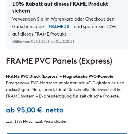
10% Rabatt auf dieses FRAME Produkt
sichern
Verwenden Sie im Warenkorb oder Checkout den
Gutscheincode
FRAME10
und sparen Sie 10%
auf dieses FRAME Produkt.
Gültig vom 01.06.2026 bis 01.10.2026.
FRAME PVC Panels (Express)
FRAME PVC Druck (Express) – Magnetische PVC-Paneele
Passgenaue PVC-Hartschaumplatten mit 4C-Digitaldruck und
rückseitigem Metallband. Ideal für schnelle Motivwechsel im
FRAME System – Expressfertigung für zeitkritische Projekte.
ab
95,00
€
netto
zzgl. 19% MwSt.
zzgl. Versandkosten