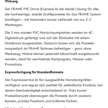
Wirkung
Der FRAME PVC Druck (Express) ist die ideale Lösung für alle,
die hochwertige, stabile Grafikpaneele für das FRAME System
benötigen – mit besonders kurzer Lieferzeit von nur 2–3
Werktagen.
Die 3 mm starken PVC-Hartschaumplatten werden im 4C-
Digitaldruck gefertigt und auf der Rückseite mit einem
Stahlband ausgestattet. Dadurch lassen sich die Paneele
magnetisch im FRAME Rahmen befestigen – ganz ohne
Werkzeug. Motive können jederzeit blitzschnell ausgetauscht
werden, ideal für wechselnde Kampagnen, Messen oder
Promotions.
Expressfertigung für Standardformate
Der Expressservice ist für ausgewählte Standardgrößen
verfügbar und eignet sich perfekt für zeitkritische Einsätze, bei
denen Geschwindigkeit entscheidend ist. Trotz kurzer
Produktionszeit überzeugen die Paneele durch saubere
Kanten, präzise Passform und brillante Farben.