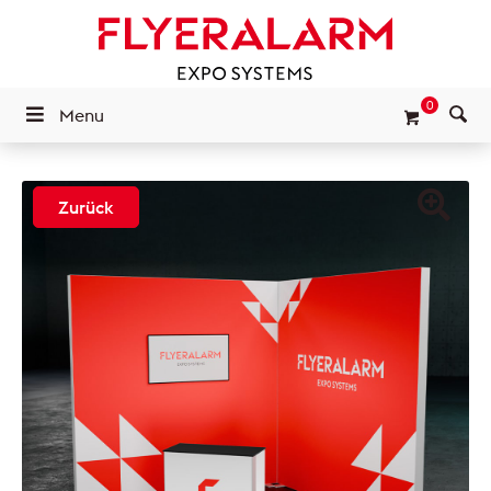
0
Menu
Zurück