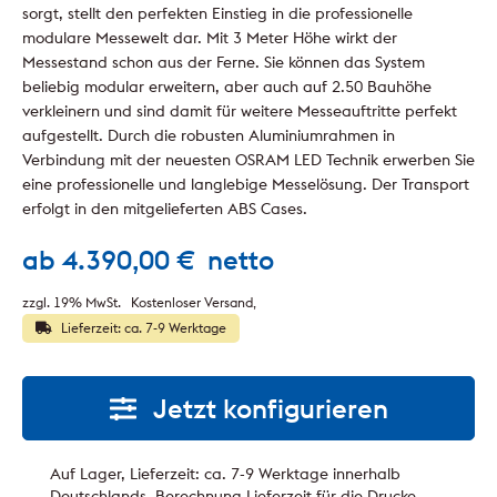
sorgt, stellt den perfekten Einstieg in die professionelle
modulare Messewelt dar. Mit 3 Meter Höhe wirkt der
Messestand schon aus der Ferne. Sie können das System
beliebig modular erweitern, aber auch auf 2.50 Bauhöhe
verkleinern und sind damit für weitere Messeauftritte perfekt
aufgestellt. Durch die robusten Aluminiumrahmen in
Verbindung mit der neuesten OSRAM LED Technik erwerben Sie
eine professionelle und langlebige Messelösung. Der Transport
erfolgt in den mitgelieferten ABS Cases.
ab
4.390,00
€
netto
zzgl. 19% MwSt.
Kostenloser Versand
Lieferzeit: ca. 7-9 Werktage
Jetzt konfigurieren
Auf Lager, Lieferzeit: ca. 7-9 Werktage innerhalb
Deutschlands. Berechnung Lieferzeit für die Drucke