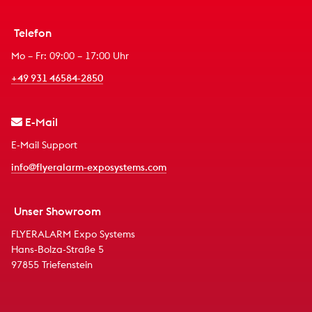
Telefon
Mo – Fr: 09:00 – 17:00 Uhr
+49 931 46584-2850
E-Mail
E-Mail Support
info@flyeralarm-exposystems.com
Unser Showroom
FLYERALARM Expo Systems
Hans-Bolza-Straße 5
97855 Triefenstein