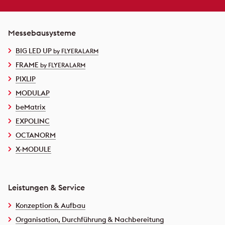
Messebausysteme
BIG LED UP
by FLYERALARM
FRAME
by FLYERALARM
PIXLIP
MODULAP
beMatrix
EXPOLINC
OCTANORM
X-MODULE
Leistungen & Service
Konzeption & Aufbau
Organisation, Durchführung & Nachbereitung