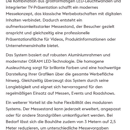
Die Kombination aus großformatigen LED-Leuchtwänden und
integrierter TV-Präsentation schafft ein modernes
Messekonzept, das klassische Werbebotschaften mit digitalen
Inhalten verbindet. Dadurch entsteht ein
aufmerksamkeitsstarker Messestand, der Besucher gezielt
anspricht und gleichzeitig eine professionelle
Präsentationsfläche für Videos, Produktinformationen oder
Unternehmensinhalte bietet.
Das System basiert auf robusten Aluminiumrahmen und
modernster OSRAM LED-Technologie. Die homogene
Ausleuchtung sorgt für brillante Farben und eine hochwertige
Darstellung Ihrer Grafiken über die gesamte Werbefläche
hinweg. Gleichzeitig überzeugt das System durch seine
Langlebigkeit und eignet sich hervorragend für den
regelmäßigen Einsatz auf Messen, Events und Roadshows.
Ein weiterer Vorteil ist die hohe Flexibilität des modularen
Systems. Der Messestand kann jederzeit erweitert, angepasst
oder für andere Standgrößen umkonfiguriert werden. Bei
Bedarf lässt sich die Bauhöhe zudem von 3 Metern auf 2,5
Meter reduzieren, um unterschiedliche Messevorgaben