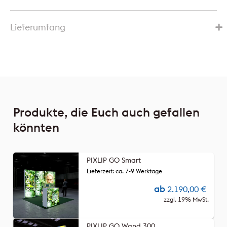
Lieferumfang
Produkte, die Euch auch gefallen
könnten
PIXLIP GO Smart
Lieferzeit: ca. 7-9 Werktage
ab
2.190,00
€
zzgl. 19% MwSt.
PIXLIP GO Wand 300